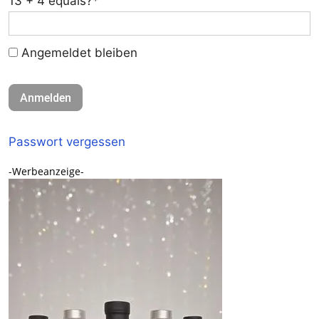
13 + 4 equals?
*
Angemeldet bleiben
Passwort vergessen
-Werbeanzeige-