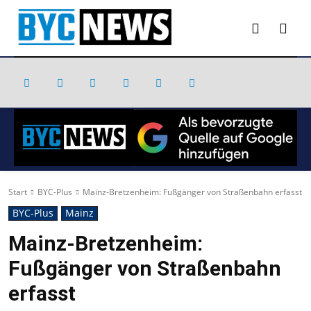
Start
BYC-Plus
Mainz-Bretzenheim: Fußgänger von Straßenbahn erfasst
BYC-Plus
Mainz
Mainz-Bretzenheim:
Fußgänger von Straßenbahn
erfasst