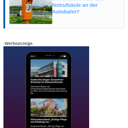
Notrufsäule an der
Autobahn?
-Werbeanzeige-