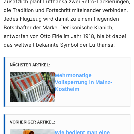
Zusätzlich plant Lufthansa zwei Retro-Lackierungen,
die Tradition und Fortschritt miteinander verbinden.
Jedes Flugzeug wird damit zu einem fliegenden
Botschafter der Marke. Der ikonische Kranich,
entworfen von Otto Firle im Jahr 1918, bleibt dabei
das weltweit bekannte Symbol der Lufthansa.
NÄCHSTER ARTIKEL:
Mehrmonatige
Vollsperrung in Mainz-
Kostheim
VORHERIGER ARTIKEL:
Wie bedient man eine