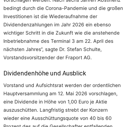
vorschlagen werden. Nach sechs Jahren Abstinenz
bedingt durch die Corona-Pandemie und die großen
Investitionen ist die Wiederaufnahme der
Dividendenzahlungen im Jahr 2026 ein ebenso
wichtiger Schritt in die Zukunft wie die anstehende
Inbetriebnahme des Terminal 3 am 22. April des
nächsten Jahres“, sagte Dr. Stefan Schulte,
Vorstandsvorsitzender der Fraport AG.
Dividendenhöhe und Ausblick
Vorstand und Aufsichtsrat werden der ordentlichen
Hauptversammlung am 12. Mai 2026 vorschlagen,
eine Dividende in Höhe von 1,00 Euro je Aktie
auszuschütten. Langfristig strebt der Konzern
wieder eine Ausschüttungsquote von 40 bis 60
Prozent des auf die Gesellschafter entfallenden