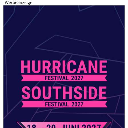
-Werbeanzeige-