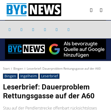
Start
Bingen
Leserbrief: Dauerproblem Rettungsgasse auf der A60
Bingen
Ingelheim
Leserbrief
Leserbrief: Dauerproblem
Rettungsgasse auf der A60
Stau auf der Pendlerstrecke offenbart rücksichtsloses