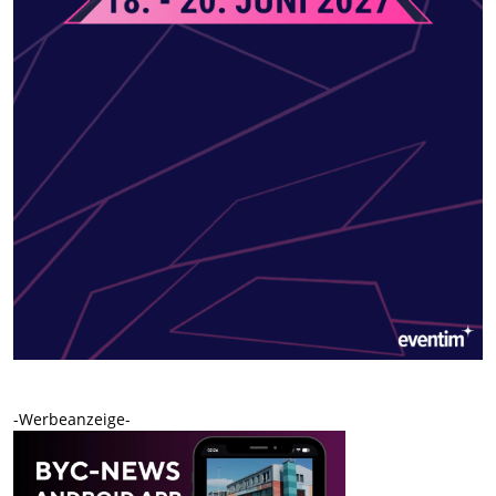
-Werbeanzeige-