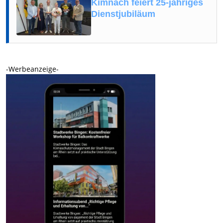
Kimnach feiert 25-jähriges
Dienstjubiläum
-Werbeanzeige-