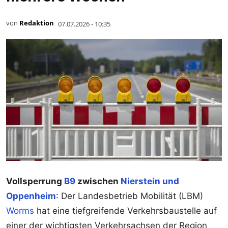
von
Redaktion
07.07.2026 - 10:35
Vollsperrung
B9
zwischen
Nierstein und
Oppenheim
: Der Landesbetrieb Mobilität (LBM)
Worms
hat eine tiefgreifende Verkehrsbaustelle auf
einer der wichtigsten Verkehrsachsen der Region