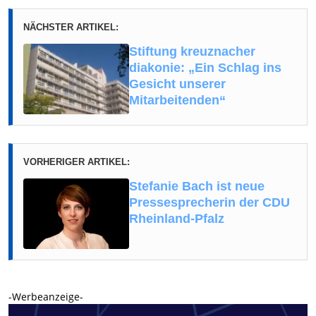
NÄCHSTER ARTIKEL:
Stiftung kreuznacher
diakonie: „Ein Schlag ins
Gesicht unserer
Mitarbeitenden“
VORHERIGER ARTIKEL:
Stefanie Bach ist neue
Pressesprecherin der CDU
Rheinland-Pfalz
-Werbeanzeige-