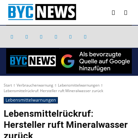
Start
Verbraucherwarnung
Lebensmittelwarnungen
Lebensmittelrückruf: Hersteller ruft Mineralwasser zurück
Lebensmittelwarnungen
Lebensmittelrückruf:
Hersteller ruft Mineralwasser
zurück