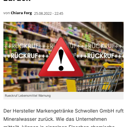
von
Chiara Forg
25.08.2022 - 22:45
Rueckruf Lebensmittel Warnung
Der Hersteller Markengetränke Schwollen GmbH ruft
Mineralwasser zurück. Wie das Unternehmen