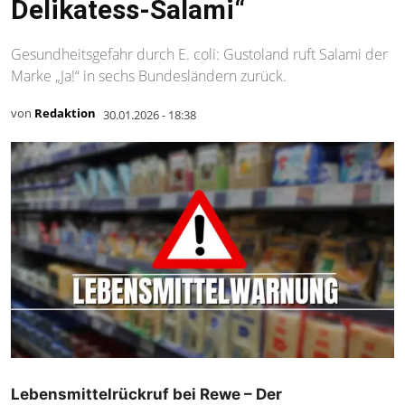
Delikatess-Salami“
Gesundheitsgefahr durch E. coli: Gustoland ruft Salami der
Marke „Ja!“ in sechs Bundesländern zurück.
von
Redaktion
30.01.2026 - 18:38
Lebensmittelrückruf bei Rewe – Der