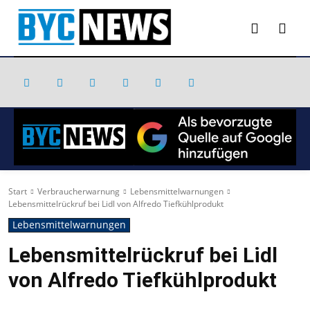
Start
Verbraucherwarnung
Lebensmittelwarnungen
Lebensmittelrückruf bei Lidl von Alfredo Tiefkühlprodukt
Lebensmittelwarnungen
Lebensmittelrückruf bei Lidl
von Alfredo Tiefkühlprodukt