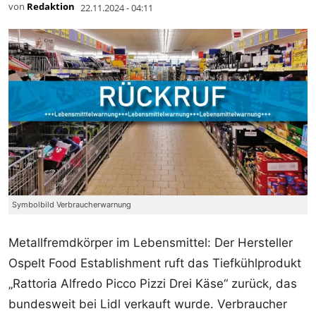
von
Redaktion
22.11.2024 - 04:11
Symbolbild Verbraucherwarnung
Metallfremdkörper im Lebensmittel: Der Hersteller
Ospelt Food Establishment ruft das Tiefkühlprodukt
„Rattoria Alfredo Picco Pizzi Drei Käse“ zurück, das
bundesweit bei Lidl verkauft wurde. Verbraucher