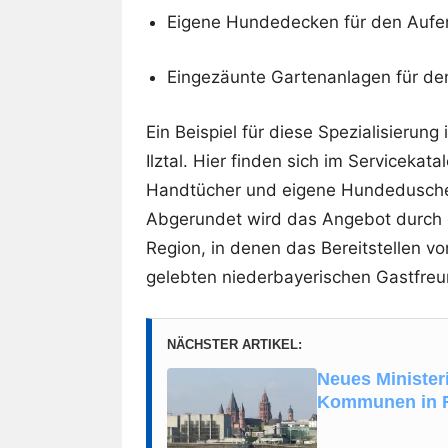
Eigene Hundedecken für den Aufen
Eingezäunte Gartenanlagen für den
Ein Beispiel für diese Spezialisierun
Ilztal. Hier finden sich im Servicek
Handtücher und eigene Hundedusche
Abgerundet wird das Angebot durch d
Region, in denen das Bereitstellen v
gelebten niederbayerischen Gastfreu
NÄCHSTER ARTIKEL:
Neues Minister
Kommunen in 