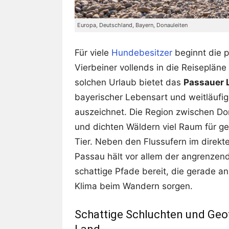
Europa, Deutschland, Bayern, Donauleiten
Für viele
Hundebesitzer
beginnt die p
Vierbeiner vollends in die Reisepläne 
solchen Urlaub bietet das
Passauer 
bayerischer Lebensart und weitläuf
auszeichnet. Die Region zwischen Dona
und dichten Wäldern viel Raum für
Tier. Neben den Flussufern im direkt
Passau hält vor allem der angrenze
schattige Pfade bereit, die gerade 
Klima beim Wandern sorgen.
Schattige Schluchten und Geot