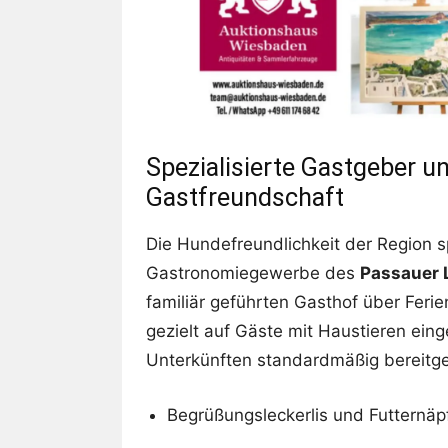
Spezialisierte Gastgeber u
Gastfreundschaft
Die Hundefreundlichkeit der Region 
Gastronomiegewerbe des
Passauer 
familiär geführten Gasthof über Ferie
gezielt auf Gäste mit Haustieren eing
Unterkünften standardmäßig bereitges
Begrüßungsleckerlis und Futternäpf