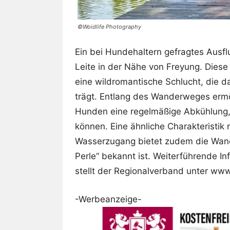
©Woidlife Photography
Ein bei Hundehaltern gefragtes Ausfl
Leite in der Nähe von Freyung. Diese
eine wildromantische Schlucht, die 
trägt. Entlang des Wanderweges erm
Hunden eine regelmäßige Abkühlung, 
können. Eine ähnliche Charakteristik
Wasserzugang bietet zudem die Wande
Perle“ bekannt ist. Weiterführende I
stellt der Regionalverband unter www
-Werbeanzeige-