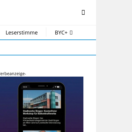
Leserstimme
BYC+
erbeanzeige-