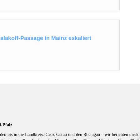
Malakoff-Passage in Mainz eskaliert
d-Pfalz
en bis in die Landkreise Groß-Gerau und den Rheingau – wir berichten direkt 