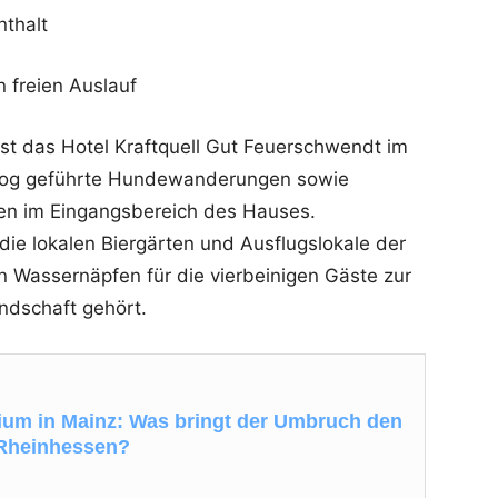
thalt
 freien Auslauf
g ist das Hotel Kraftquell Gut Feuerschwendt im
atalog geführte Hundewanderungen sowie
n im Eingangsbereich des Hauses.
ie lokalen Biergärten und Ausflugslokale der
on Wassernäpfen für die vierbeinigen Gäste zur
ndschaft gehört.
ium in Mainz: Was bringt der Umbruch den
Rheinhessen?