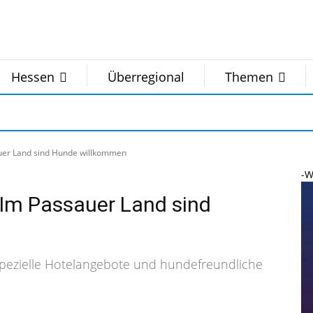
Hessen
Überregional
Themen
sauer Land sind Hunde willkommen
-W
: Im Passauer Land sind
Spezielle Hotelangebote und hundefreundliche