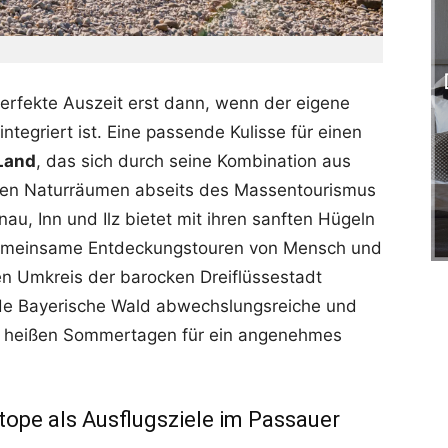
erfekte Auszeit erst dann, wenn der eigene
integriert ist. Eine passende Kulisse für einen
Land
, das sich durch seine Kombination aus
igen Naturräumen abseits des Massentourismus
u, Inn und Ilz bietet mit ihren sanften Hügeln
 gemeinsame Entdeckungstouren von Mensch und
en Umkreis der barocken Dreiflüssestadt
nde Bayerische Wald abwechslungsreiche und
an heißen Sommertagen für ein angenehmes
ope als Ausflugsziele im Passauer