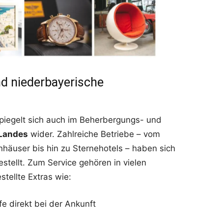
nd niederbayerische
spiegelt sich auch im Beherbergungs- und
Landes
wider. Zahlreiche Betriebe – vom
nhäuser bis hin zu Sternehotels – haben sich
estellt. Zum Service gehören in vielen
tellte Extras wie:
e direkt bei der Ankunft