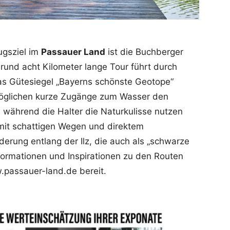
ugsziel im
Passauer Land
ist die Buchberger
 rund acht Kilometer lange Tour führt durch
das Gütesiegel „Bayerns schönste Geotope“
öglichen kurze Zugänge zum Wasser den
während die Halter die Naturkulisse nutzen
 mit schattigen Wegen und direktem
rung entlang der Ilz, die auch als „schwarze
nformationen und Inspirationen zu den Routen
.passauer-land.de bereit.