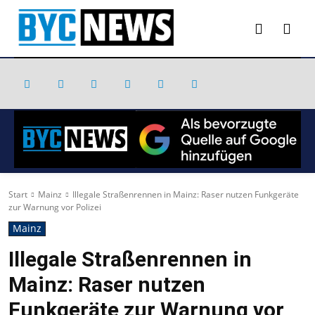
Start
Mainz
Illegale Straßenrennen in Mainz: Raser nutzen Funkgeräte
zur Warnung vor Polizei
Mainz
Illegale Straßenrennen in
Mainz: Raser nutzen
Funkgeräte zur Warnung vor