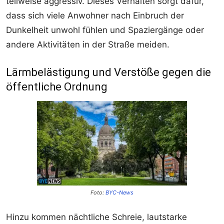
teilweise aggressiv. Dieses Verhalten sorgt dafür,
dass sich viele Anwohner nach Einbruch der
Dunkelheit unwohl fühlen und Spaziergänge oder
andere Aktivitäten in der Straße meiden.
Lärmbelästigung und Verstöße gegen die
öffentliche Ordnung
Foto:
BYC-News
Hinzu kommen nächtliche Schreie, lautstarke