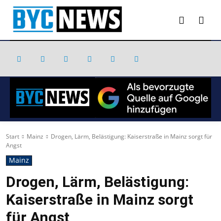
Start
Mainz
Drogen, Lärm, Belästigung: Kaiserstraße in Mainz sorgt für
Angst
Mainz
Drogen, Lärm, Belästigung:
Kaiserstraße in Mainz sorgt
für Angst