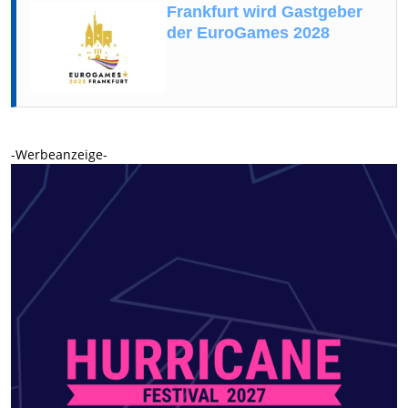
Frankfurt wird Gastgeber
der EuroGames 2028
-Werbeanzeige-