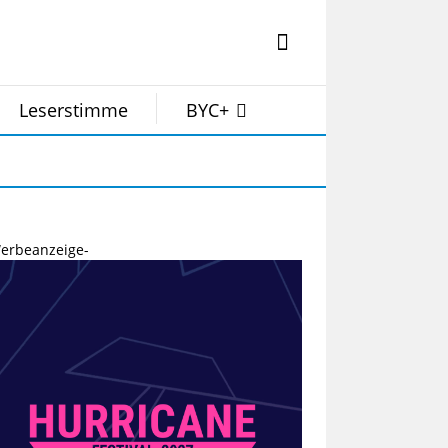
Leserstimme
BYC+
erbeanzeige-