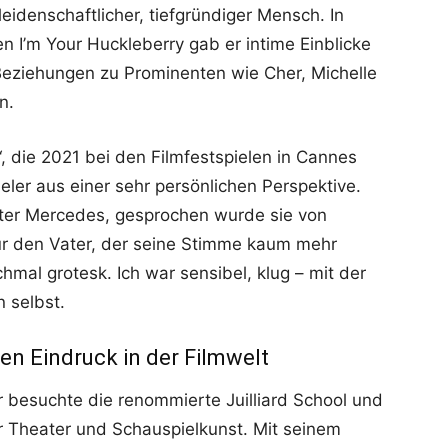
 leidenschaftlicher, tiefgründiger Mensch. In
n I’m Your Huckleberry gab er intime Einblicke
Beziehungen zu Prominenten wie Cher, Michelle
n.
, die 2021 bei den Filmfestspielen in Cannes
eler aus einer sehr persönlichen Perspektive.
hter Mercedes, gesprochen wurde sie von
für den Vater, der seine Stimme kaum mehr
mal grotesk. Ich war sensibel, klug – mit der
n selbst.
den Eindruck in der Filmwelt
r besuchte die renommierte Juilliard School und
ür Theater und Schauspielkunst. Mit seinem