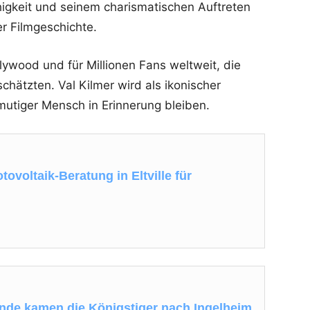
higkeit und seinem charismatischen Auftreten
er Filmgeschichte.
llywood und für Millionen Fans weltweit, die
schätzten. Val Kilmer wird als ikonischer
 mutiger Mensch in Erinnerung bleiben.
ovoltaik-Beratung in Eltville für
nde kamen die Königstiger nach Ingelheim