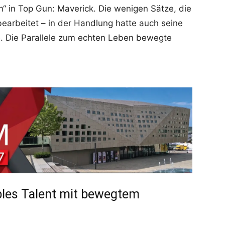
n“ in Top Gun: Maverick. Die wenigen Sätze, die
bearbeitet – in der Handlung hatte auch seine
e. Die Parallele zum echten Leben bewegte
ibles Talent mit bewegtem