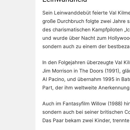
Sein Leinwanddebüt feierte Val Kilme
große Durchbruch folgte zwei Jahre sp
des charismatischen Kampfpiloten „Ic
und wurde über Nacht zum Hollywoodst
sondern auch zu einem der bestbezahl
In den Folgejahren überzeugte Val Kil
Jim Morrison in The Doors (1991), gl
Al Pacino, und übernahm 1995 in Batm
Part, der ihm weltweite Anerkennung
Auch im Fantasyfilm Willow (1988) hin
sondern auch bei seiner britischen Co
Das Paar bekam zwei Kinder, trennte 