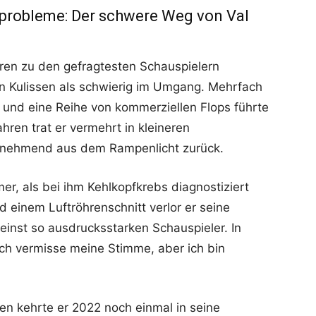
probleme: Der schwere Weg von Val
ren zu den gefragtesten Schauspielern
en Kulissen als schwierig im Umgang. Mehrfach
, und eine Reihe von kommerziellen Flops führte
hren trat er vermehrt in kleineren
zunehmend aus dem Rampenlicht zurück.
mer, als bei ihm Kehlkopfkrebs diagnostiziert
einem Luftröhrenschnitt verlor er seine
n einst so ausdrucksstarken Schauspieler. In
Ich vermisse meine Stimme, aber ich bin
en kehrte er 2022 noch einmal in seine