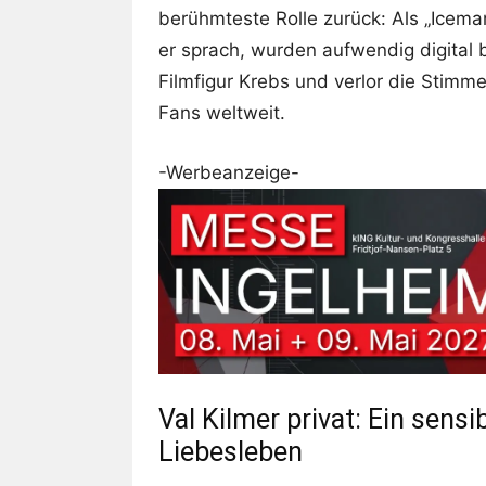
berühmteste Rolle zurück: Als „Icema
er sprach, wurden aufwendig digital 
Filmfigur Krebs und verlor die Stimm
Fans weltweit.
-Werbeanzeige-
Val Kilmer privat: Ein sens
Liebesleben