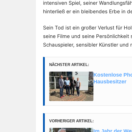
intensiven Spiel, seiner Wandlungsfä
hinterließ er ein bleibendes Erbe in d
Sein Tod ist ein großer Verlust für Ho
seine Filme und seine Persönlichkeit 
Schauspieler, sensibler Künstler und
NÄCHSTER ARTIKEL:
Kostenlose Phot
Hausbesitzer
VORHERIGER ARTIKEL:
Im Jahr der We