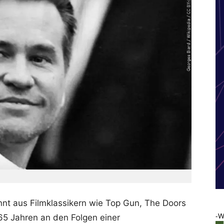
nnt aus Filmklassikern wie Top Gun, The Doors
-W
 65 Jahren an den Folgen einer