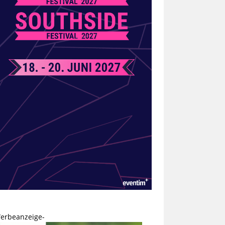
erbeanzeige-