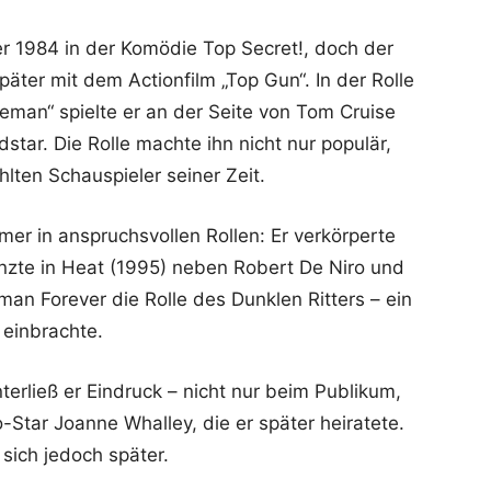
r 1984 in der Komödie Top Secret!, doch der
äter mit dem Actionfilm „Top Gun“. In der Rolle
eman“ spielte er an der Seite von Tom Cruise
ar. Die Rolle machte ihn nicht nur populär,
ten Schauspieler seiner Zeit.
mer in anspruchsvollen Rollen: Er verkörperte
änzte in Heat (1995) neben Robert De Niro und
an Forever die Rolle des Dunklen Ritters – ein
 einbrachte.
terließ er Eindruck – nicht nur beim Publikum,
-Star Joanne Whalley, die er später heiratete.
sich jedoch später.