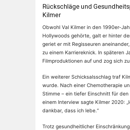
Rückschläge und Gesundheits
Kilmer
Obwohl Val Kilmer in den 1990er-Jah
Hollywoods gehörte, galt er hinter d
geriet er mit Regisseuren aneinander
zu einem Karriereknick. In späteren Ja
Filmproduktionen auf und zog sich 
Ein weiterer Schicksalsschlag traf Kil
wurde. Nach einer Chemotherapie und 
Stimme – ein tiefer Einschnitt für de
einem Interview sagte Kilmer 2020: „
dankbar, dass ich lebe.“
Trotz gesundheitlicher Einschränkung