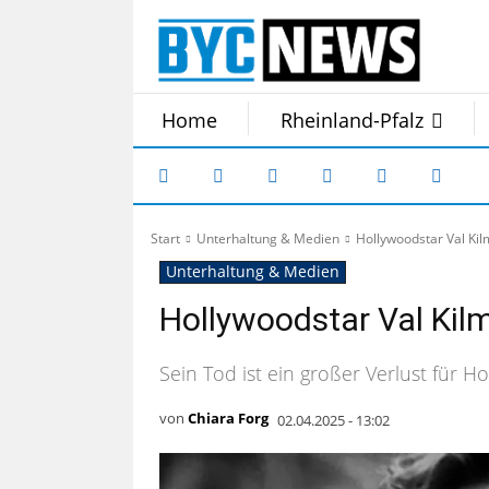
Home
Rheinland-Pfalz
Start
Unterhaltung & Medien
Hollywoodstar Val Kilm
Unterhaltung & Medien
Hollywoodstar Val Kilme
Sein Tod ist ein großer Verlust für H
von
Chiara Forg
02.04.2025 - 13:02