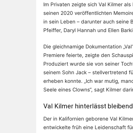
Im Privaten zeigte sich Val Kilmer als
seinen 2020 veröffentlichten Memoire
in sein Leben – darunter auch seine 
Pfeiffer, Daryl Hannah und Ellen Barki
Die gleichnamige Dokumentation „Val“
Premiere feierte, zeigte den Schauspi
Produziert wurde sie von seiner Toc
seinem Sohn Jack – stellvertretend 
erheben konnte. „Ich war mutig, manch
Seele eines Clowns“, sagt Kilmer dari
Val Kilmer hinterlässt bleiben
Der in Kalifornien geborene Val Kilme
entwickelte früh eine Leidenschaft f