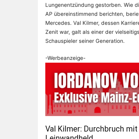
Lungenentzündung gestorben. Wie di
AP übereinstimmend berichten, berief
Mercedes. Val Kilmer, dessen Karrie
Zenit war, galt als einer der vielseit
Schauspieler seiner Generation.
-Werbeanzeige-
Val Kilmer: Durchbruch mit
Leinwandheld