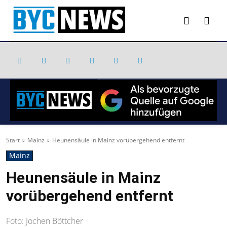
Start
Mainz
Heunensäule in Mainz vorübergehend entfernt
Mainz
Heunensäule in Mainz
vorübergehend entfernt
Foto: Jochen Böttcher