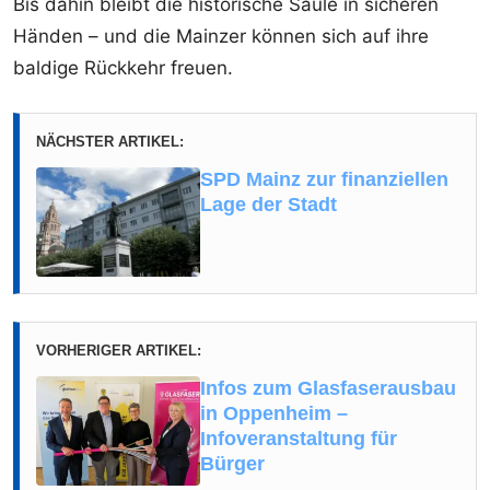
Bis dahin bleibt die historische Säule in sicheren
Händen – und die Mainzer können sich auf ihre
baldige Rückkehr freuen.
NÄCHSTER ARTIKEL:
SPD Mainz zur finanziellen
Lage der Stadt
VORHERIGER ARTIKEL:
Infos zum Glasfaserausbau
in Oppenheim –
Infoveranstaltung für
Bürger