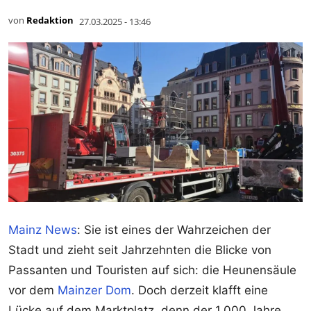
von
Redaktion
27.03.2025 - 13:46
Mainz News
: Sie ist eines der Wahrzeichen der
Stadt und zieht seit Jahrzehnten die Blicke von
Passanten und Touristen auf sich: die Heunensäule
vor dem
Mainzer Dom
. Doch derzeit klafft eine
Lücke auf dem Marktplatz, denn der 1.000 Jahre