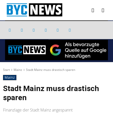
Start
Mainz
Stadt Mainz muss drastisch sparen
Mainz
Stadt Mainz muss drastisch
sparen
Finanzlage der Stadt Mainz angespannt