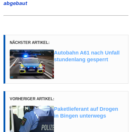
abgebaut
NÄCHSTER ARTIKEL:
Autobahn A61 nach Unfall
stundenlang gesperrt
VORHERIGER ARTIKEL:
Paketlieferant auf Drogen
in Bingen unterwegs