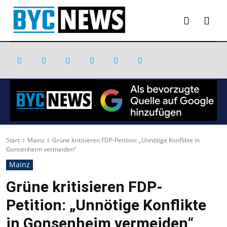
Start
Mainz
Grüne kritisieren FDP-Petition: „Unnötige Konflikte in
Gonsenheim vermeiden“
Mainz
Grüne kritisieren FDP-
Petition: „Unnötige Konflikte
in Gonsenheim vermeiden“