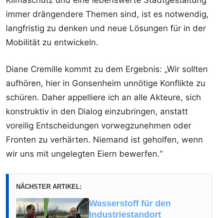
Klimaschutz und eine lebenswerte Stadtgestaltung
immer drängendere Themen sind, ist es notwendig,
langfristig zu denken und neue Lösungen für in der
Mobilität zu entwickeln.
Diane Cremille kommt zu dem Ergebnis: „Wir sollten
aufhören, hier in Gonsenheim unnötige Konflikte zu
schüren. Daher appelliere ich an alle Akteure, sich
konstruktiv in den Dialog einzubringen, anstatt
voreilig Entscheidungen vorwegzunehmen oder
Fronten zu verhärten. Niemand ist geholfen, wenn
wir uns mit ungelegten Eiern bewerfen.“
NÄCHSTER ARTIKEL:
Wasserstoff für den
Industriestandort