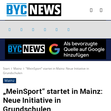
Start
Mainz
"MeinSport“ startet in Mainz: Neue Initiative in
Grundschulen
Mainz
„MeinSport“ startet in Mainz:
Neue Initiative in
Grundschulen