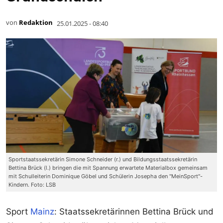
von
Redaktion
25.01.2025 - 08:40
Sportstaatssekretärin Simone Schneider (r.) und Bildungsstaatssekretärin
Bettina Brück (l.) bringen die mit Spannung erwartete Materialbox gemeinsam
mit Schulleiterin Dominique Göbel und Schülerin Josepha den "MeinSport"-
Kindern. Foto: LSB
Sport
Mainz
: Staatssekretärinnen Bettina Brück und