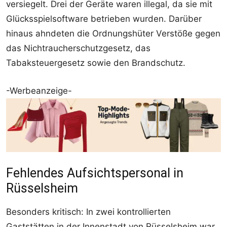
versiegelt. Drei der Geräte waren illegal, da sie mit
Glücksspielsoftware betrieben wurden. Darüber
hinaus ahndeten die Ordnungshüter Verstöße gegen
das Nichtraucherschutzgesetz, das
Tabaksteuergesetz sowie den Brandschutz.
-Werbeanzeige-
Fehlendes Aufsichtspersonal in
Rüsselsheim
Besonders kritisch: In zwei kontrollierten
Gaststätten in der Innenstadt von Rüsselsheim war