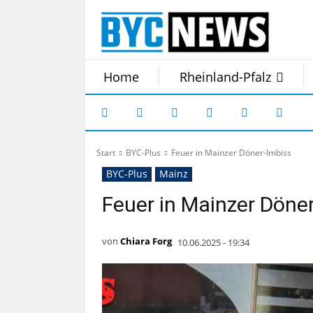
Home
Rheinland-Pfalz
Start
BYC-Plus
Feuer in Mainzer Döner-Imbiss
BYC-Plus
Mainz
Feuer in Mainzer Döne
von
Chiara Forg
10.06.2025 - 19:34