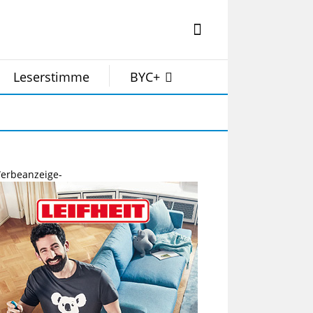
Leserstimme
BYC+
erbeanzeige-