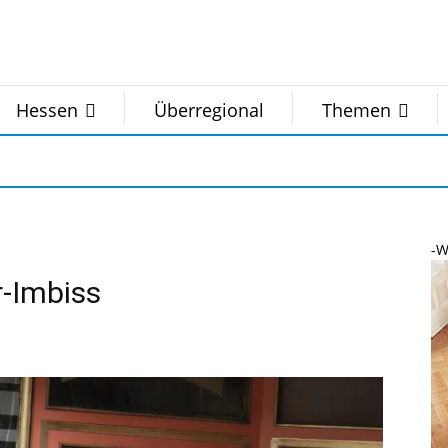
Hessen
Überregional
Themen
-W
r-Imbiss