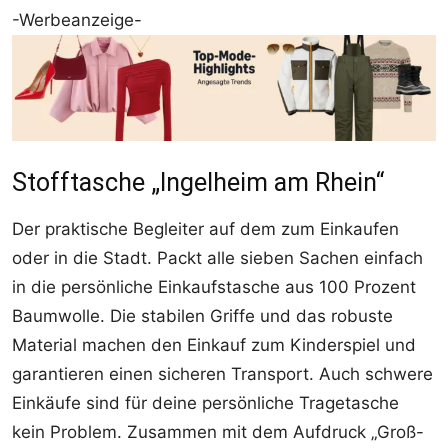
-Werbeanzeige-
Stofftasche „Ingelheim am Rhein“
Der praktische Begleiter auf dem zum Einkaufen
oder in die Stadt. Packt alle sieben Sachen einfach
in die persönliche Einkaufstasche aus 100 Prozent
Baumwolle. Die stabilen Griffe und das robuste
Material machen den Einkauf zum Kinderspiel und
garantieren einen sicheren Transport. Auch schwere
Einkäufe sind für deine persönliche Tragetasche
kein Problem. Zusammen mit dem Aufdruck „Groß-