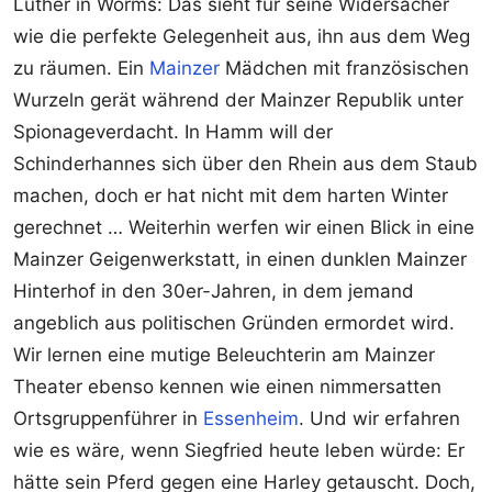
Luther in Worms: Das sieht für seine Widersacher
wie die perfekte Gelegenheit aus, ihn aus dem Weg
zu räumen. Ein
Mainzer
Mädchen mit französischen
Wurzeln gerät während der Mainzer Republik unter
Spionageverdacht. In Hamm will der
Schinderhannes sich über den Rhein aus dem Staub
machen, doch er hat nicht mit dem harten Winter
gerechnet … Weiterhin werfen wir einen Blick in eine
Mainzer Geigenwerkstatt, in einen dunklen Mainzer
Hinterhof in den 30er-Jahren, in dem jemand
angeblich aus politischen Gründen ermordet wird.
Wir lernen eine mutige Beleuchterin am Mainzer
Theater ebenso kennen wie einen nimmersatten
Ortsgruppenführer in
Essenheim
. Und wir erfahren
wie es wäre, wenn Siegfried heute leben würde: Er
hätte sein Pferd gegen eine Harley getauscht. Doch,