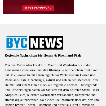
Regionale Nachrichten für Hessen & Rheinland-Pfalz
Von den Metropolen Frankfurt, Mainz und Wiesbaden bis in die
Landkreise Groß-Gerau und den Rheingau – wir berichten direkt vor
Ort. BYC-News liefert Ihnen täglich das Wichtigste aus Hessen und
Rheinland-Pfalz. Unabhängig, aktuell und nah an den Menschen Ihrer
Heimat. Mit einem klaren Blick auf regionale Themen, Hintergründe
und Entwicklungen halten wir Sie stets auf dem neuesten Stand. Unser
Anspruch ist es, relevante Nachrichten verständlich, transparent und
zuverlässig aufzubereiten. So bleiben Sie informiert über das, was Ihre
Region bewegt – schnell, kompakt und direkt aus Ihrer Umgebung.