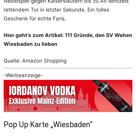
Nebelspiel gegen Kaiserslautern bis zu Alf Mintzels
rettendem Tor in letzter Sekunde. Ein tolles
Geschenk für echte Fans.
Hier geht’s zum Artikel: 111 Gründe, den SV Wehen
Wiesbaden zu lieben
Quelle: Amazon Shopping
-Werbeanzeige-
Pop Up Karte „Wiesbaden“