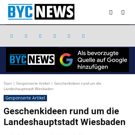
Start
Gesponserte Artikel
Geschenkideen rund um die
Landeshauptstadt Wiesbaden
Gesponserte Artikel
Geschenkideen rund um die
Landeshauptstadt Wiesbaden