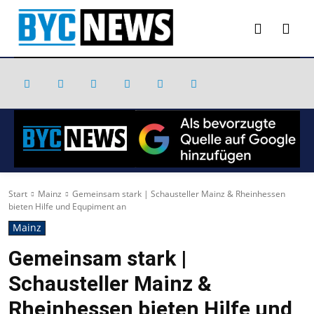
Start
Mainz
Gemeinsam stark | Schausteller Mainz & Rheinhessen
bieten Hilfe und Equpiment an
Mainz
Gemeinsam stark |
Schausteller Mainz &
Rheinhessen bieten Hilfe und