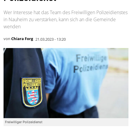
Wer Interesse hat das Team des Freiwilligen Polizeidienstes
in Nauheim zu verstärken, kann sich an die Gemeinde
wenden
von
Chiara Forg
21.03.2023 - 13:20
Freiwilliger Polizeidienst