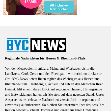
Regionale Nachrichten für Hessen & Rheinland-Pfalz
Von den Metropolen Frankfurt, Mainz und Wiesbaden bis in die
Landkreise Groß-Gerau und den Rheingau – wir berichten direkt vor
Ort. BYC-News liefert Ihnen täglich das Wichtigste aus Hessen und
Rheinland-Pfalz. Unabhängig, aktuell und nah an den Menschen Ihrer
Heimat. Mit einem klaren Blick auf regionale Themen, Hintergründe
und Entwicklungen halten wir Sie stets auf dem neuesten Stand. Unser
Anspruch ist es, relevante Nachrichten verständlich, transparent und
zuverlässig aufzubereiten. So bleiben Sie informiert über das, was Ihre
Region bewegt – schnell, kompakt und direkt aus Ihrer Umgebung.