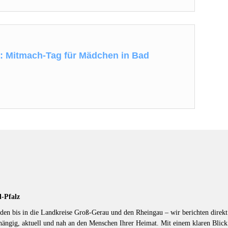
n: Mitmach-Tag für Mädchen in Bad
d-Pfalz
en bis in die Landkreise Groß-Gerau und den Rheingau – wir berichten direkt 
hängig, aktuell und nah an den Menschen Ihrer Heimat. Mit einem klaren Blic