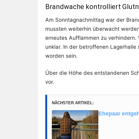
Brandwache kontrolliert Glutn
Am Sonntagnachmittag war der Brand 
mussten weiterhin überwacht werden
erneutes Aufflammen zu verhindern. 
unklar. In der betroffenen Lagerhalle
worden sein.
Über die Höhe des entstandenen Scha
vor.
NÄCHSTER ARTIKEL:
Ehepaar entgeh