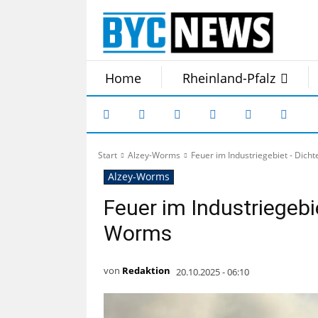
Home
Rheinland-Pfalz
Start
Alzey-Worms
Feuer im Industriegebiet - Dic
Alzey-Worms
Feuer im Industriegeb
Worms
von
Redaktion
20.10.2025 - 06:10