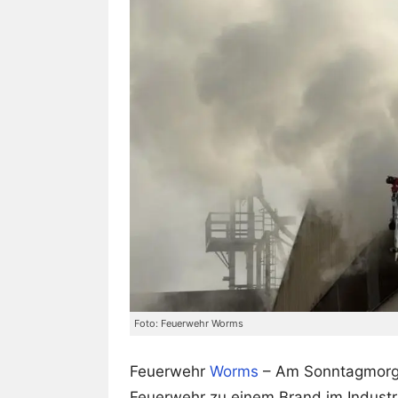
Foto: Feuerwehr Worms
Feuerwehr
Worms
– Am Sonntagmorge
Feuerwehr zu einem Brand im Industrie