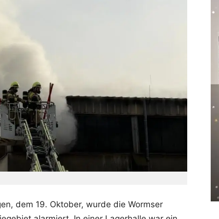
n, dem 19. Oktober, wurde die Wormser
gebiet alarmiert. In einer Lagerhalle war ein