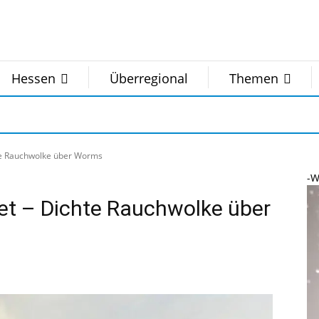
Hessen
Überregional
Themen
hte Rauchwolke über Worms
-W
iet – Dichte Rauchwolke über