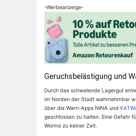
-Werbeanzeige-
Geruchsbelästigung und W
Durch das schwelende Lagergut entwic
im Norden der Stadt wahrnehmbar wa
über die Warn-Apps NINA und
KATW
geschlossen zu halten. Eine Gefahr f
Worms zu keiner Zeit.