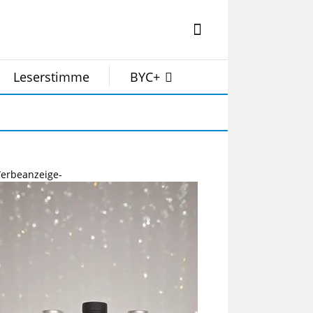
Leserstimme
BYC+
erbeanzeige-