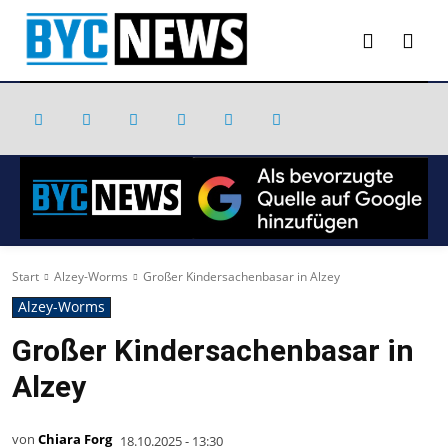
Start
Alzey-Worms
Großer Kindersachenbasar in Alzey
Alzey-Worms
Großer Kindersachenbasar in
Alzey
von
Chiara Forg
18.10.2025 - 13:30