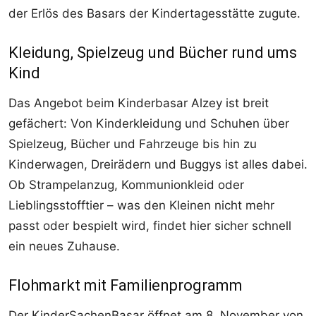
der Erlös des Basars der Kindertagesstätte zugute.
Kleidung, Spielzeug und Bücher rund ums
Kind
Das Angebot beim Kinderbasar Alzey ist breit
gefächert: Von Kinderkleidung und Schuhen über
Spielzeug, Bücher und Fahrzeuge bis hin zu
Kinderwagen, Dreirädern und Buggys ist alles dabei.
Ob Strampelanzug, Kommunionkleid oder
Lieblingsstofftier – was den Kleinen nicht mehr
passt oder bespielt wird, findet hier sicher schnell
ein neues Zuhause.
Flohmarkt mit Familienprogramm
Der KinderSachenBasar öffnet am 8. November von