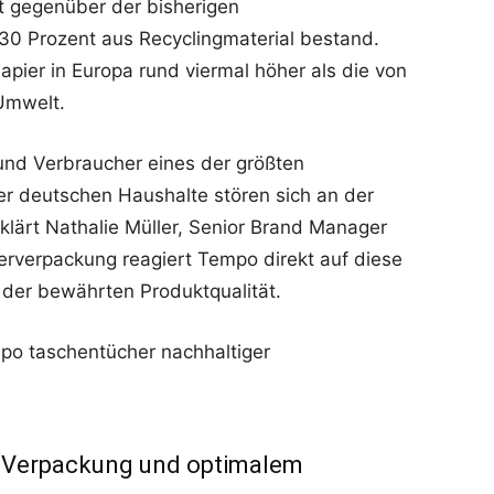
t gegenüber der bisherigen
 30 Prozent aus Recyclingmaterial bestand.
apier in Europa rund viermal höher als die von
 Umwelt.
 und Verbraucher eines der größten
er deutschen Haushalte stören sich an der
rklärt Nathalie Müller, Senior Brand Manager
rverpackung reagiert Tempo direkt auf diese
der bewährten Produktqualität.
r Verpackung und optimalem