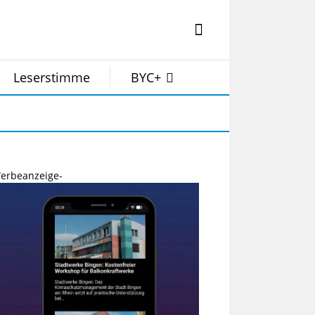
Leserstimme
BYC+
erbeanzeige-