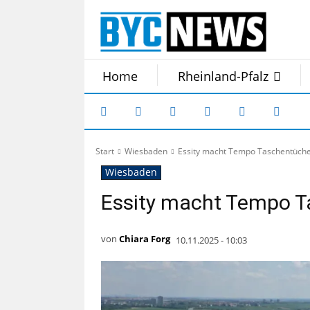
Home
Rheinland-Pfalz
Start
Wiesbaden
Essity macht Tempo Taschentüche
Wiesbaden
Essity macht Tempo T
von
Chiara Forg
10.11.2025 - 10:03