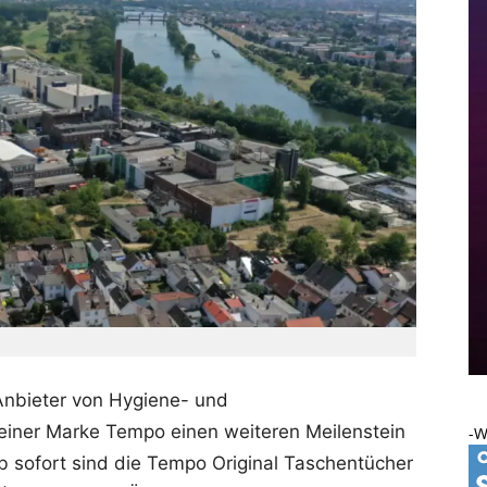
 Anbieter von Hygiene- und
seiner Marke Tempo einen weiteren Meilenstein
-W
b sofort sind die Tempo Original Taschentücher