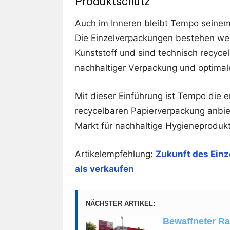
Produktschutz
Auch im Inneren bleibt Tempo seinem
Die Einzelverpackungen bestehen wei
Kunststoff und sind technisch recyce
nachhaltiger Verpackung und optima
Mit dieser Einführung ist Tempo die e
recycelbaren Papierverpackung anbie
Markt für nachhaltige Hygieneproduk
Artikelempfehlung:
Zukunft des Einz
als verkaufen
NÄCHSTER ARTIKEL:
Bewaffneter Ra