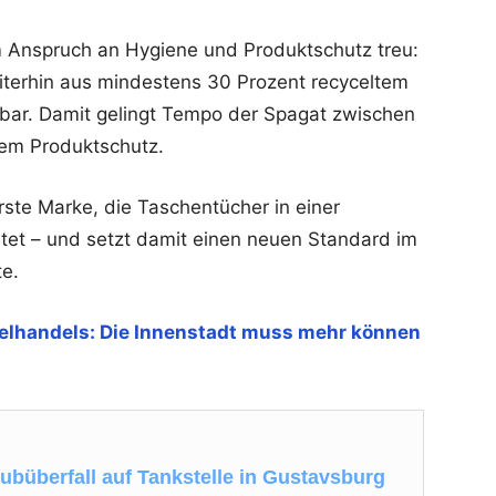
 Anspruch an Hygiene und Produktschutz treu:
terhin aus mindestens 30 Prozent recyceltem
lbar. Damit gelingt Tempo der Spagat zwischen
lem Produktschutz.
rste Marke, die Taschentücher in einer
tet – und setzt damit einen neuen Standard im
te.
elhandels: Die Innenstadt muss mehr können
ubüberfall auf Tankstelle in Gustavsburg