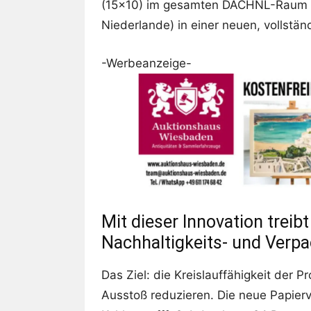
(15×10) im gesamten DACHNL-Raum (
Niederlande) in einer neuen, vollstän
-Werbeanzeige-
Mit dieser Innovation treib
Nachhaltigkeits- und Verpa
Das Ziel: die Kreislauffähigkeit der 
Ausstoß reduzieren. Die neue Papie