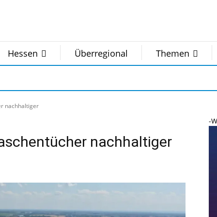
Hessen
Überregional
Themen
r nachhaltiger
-W
aschentücher nachhaltiger