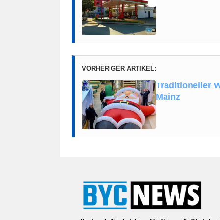
VORHERIGER ARTIKEL:
Traditioneller
Mainz