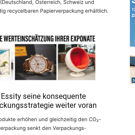
Deutschland, Österreich, Schweiz und
dig recycelbaren Papierverpackung erhältlich.
t Essity seine konsequente
ckungsstrategie weiter voran
Produkte erhöhen und gleichzeitig den CO₂-
rverpackung senkt den Verpackungs-