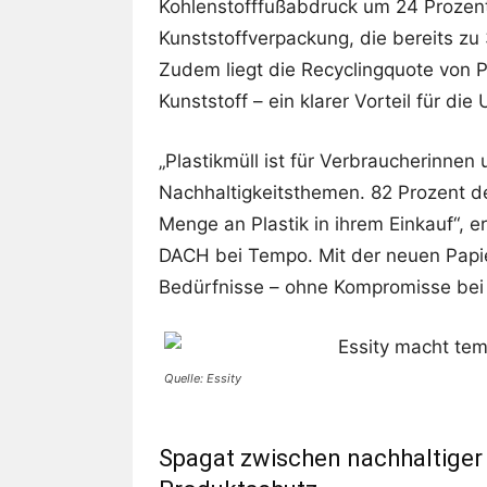
Kohlenstofffußabdruck um 24 Prozen
Kunststoffverpackung, die bereits zu
Zudem liegt die Recyclingquote von P
Kunststoff – ein klarer Vorteil für die
„Plastikmüll ist für Verbraucherinnen
Nachhaltigkeitsthemen. 82 Prozent d
Menge an Plastik in ihrem Einkauf“, e
DACH bei Tempo. Mit der neuen Papie
Bedürfnisse – ohne Kompromisse bei 
Quelle: Essity
Spagat zwischen nachhaltige