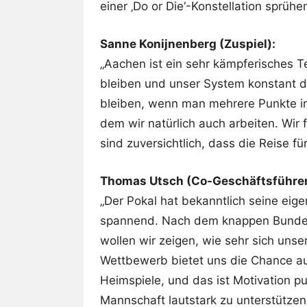
einer ‚Do or Die‘-Konstellation sprüh
Sanne Konijnenberg (Zuspiel):
„Aachen ist ein sehr kämpferisches 
bleiben und unser System konstant d
bleiben, wenn man mehrere Punkte in 
dem wir natürlich auch arbeiten. Wir
sind zuversichtlich, dass die Reise f
Thomas Utsch (Co-Geschäftsführer
„Der Pokal hat bekanntlich seine ei
spannend. Nach dem knappen Bundesl
wollen wir zeigen, wie sehr sich uns
Wettbewerb bietet uns die Chance auf 
Heimspiele, und das ist Motivation pur.
Mannschaft lautstark zu unterstützen