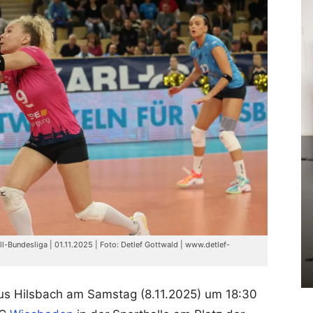
ll-Bundesliga | 01.11.2025 | Foto: Detlef Gottwald | www.detlef-
us Hilsbach am Samstag (8.11.2025) um 18:30