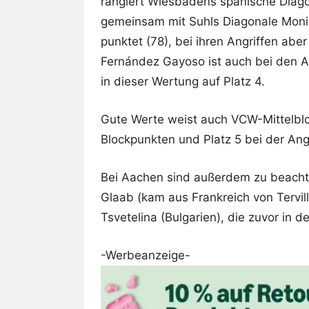
rangiert Wiesbadens spanische Diag
gemeinsam mit Suhls Diagonale Moni
punktet (78), bei ihren Angriffen ab
Fernández Gayoso ist auch bei den Au
in dieser Wertung auf Platz 4.
Gute Werte weist auch VCW-Mittelbloc
Blockpunkten und Platz 5 bei der Angr
Bei Aachen sind außerdem zu beachte
Glaab (kam aus Frankreich von Tervil
Tsvetelina (Bulgarien), die zuvor in d
-Werbeanzeige-