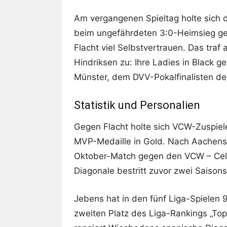
Am vergangenen Spieltag holte sich 
beim ungefährdeten 3:0-Heimsieg ge
Flacht viel Selbstvertrauen. Das traf
Hindriksen zu: Ihre Ladies in Black
Münster, dem DVV-Pokalfinalisten de
Statistik und Personalien
Gegen Flacht holte sich VCW-Zuspiel
MVP-Medaille in Gold. Nach Aachens 
Oktober-Match gegen den VCW – Celin
Diagonale bestritt zuvor zwei Saison
Jebens hat in den fünf Liga-Spielen 9
zweiten Platz des Liga-Rankings „Top 