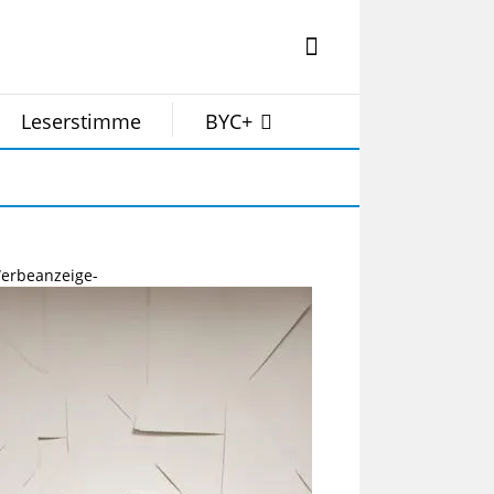
Leserstimme
BYC+
erbeanzeige-