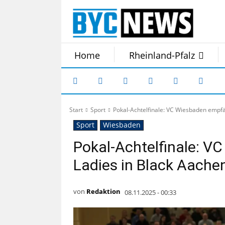
Home
Rheinland-Pfalz
Start
Sport
Pokal-Achtelfinale: VC Wiesbaden empfä
Sport
Wiesbaden
Pokal-Achtelfinale: 
Ladies in Black Aache
von
Redaktion
08.11.2025 - 00:33