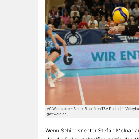
VC Wiesbaden - Binder Blaubären TSV Flacht | 1. Volleyba
gottwald.de
Wenn Schiedsrichter Stefan Molnár a