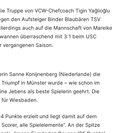
die Truppe von VCW-Chefcoach Tigin Yağlioğlu
gen den Aufsteiger Binder Blaubären TSV
 allerdings auch auf die Mannschaft von Mareike
 gewannen überraschend mit 3:1 beim USC
r vergangenen Saison.
erin Sanne Konijnenberg (Niederlande) die
Triumpf in Münster wurde – wie schon im
e Jebens als beste Spielerin geehrt. Die
s für Wiesbaden.
4 Punkte erzielt und liegt damit auf dem
Scorer, alle Spielelemente“. An der Spitze