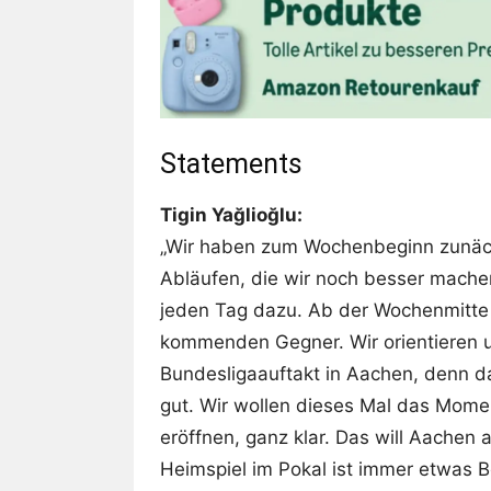
Statements
Tigin Yağlioğlu:
„Wir haben zum Wochenbeginn zunäch
Abläufen, die wir noch besser mache
jeden Tag dazu. Ab der Wochenmitte
kommenden Gegner. Wir orientieren u
Bundesligaauftakt in Aachen, denn da
gut. Wir wollen dieses Mal das Mom
eröffnen, ganz klar. Das will Aachen a
Heimspiel im Pokal ist immer etwas Be