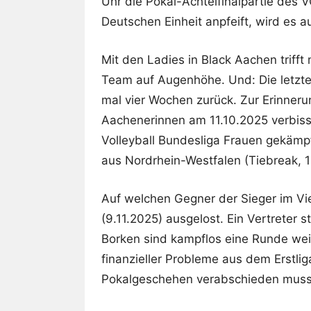
Uhr die Pokal-Achtelfinalpartie des 
Deutschen Einheit anpfeift, wird es
Mit den Ladies in Black Aachen trifft
Team auf Augenhöhe. Und: Die letzt
mal vier Wochen zurück. Zur Erinner
Aachenerinnen am 11.10.2025 verbiss
Volleyball Bundesliga Frauen gekämp
aus Nordrhein-Westfalen (Tiebreak, 1
Auf welchen Gegner der Sieger im Vie
(9.11.2025) ausgelost. Ein Vertreter st
Borken sind kampflos eine Runde wei
finanzieller Probleme aus dem Erstl
Pokalgeschehen verabschieden muss