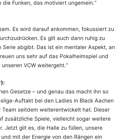
en die Funken, das motiviert ungemein.“
Team. Es wird darauf ankommen, fokussiert zu
urchzudrücken. Es gilt auch dann ruhig zu
Serie abgibt. Das ist ein mentaler Aspekt, an
 freuen uns sehr auf das Pokalheimspiel und
ür unseren VCW weitergeht.“
):
genen Gesetze – und genau das macht ihn so
iga-Auftakt bei den Ladies in Black Aachen
er Team seitdem weiterentwickelt hat. Dieser
zusätzliche Spiele, vielleicht sogar weitere
 Jetzt gilt es, die Halle zu füllen, unsere
 und mit der Energie von den Rängen ein