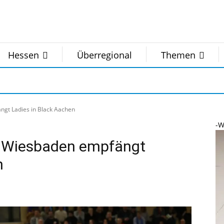
Hessen
Überregional
Themen
ngt Ladies in Black Aachen
-W
VC Wiesbaden empfängt
n