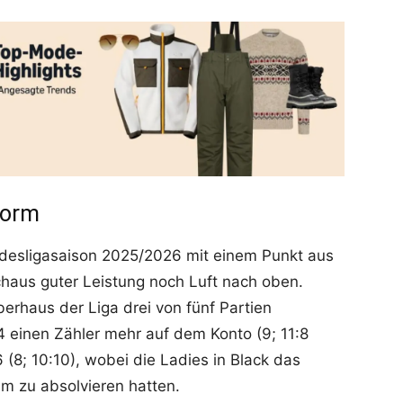
Form
desligasaison 2025/2026 mit einem Punkt aus
haus guter Leistung noch Luft nach oben.
rhaus der Liga drei von fünf Partien
 einen Zähler mehr auf dem Konto (9; 11:8
6 (8; 10:10), wobei die Ladies in Black das
m zu absolvieren hatten.