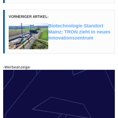
VORHERIGER ARTIKEL:
Biotechnologie Standort
Mainz: TRON zieht in neues
Innovationszentrum
-Werbeanzeige-