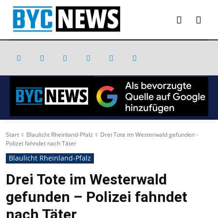
Start
Blaulicht Rheinland-Pfalz
Drei Tote im Westerwald gefunden -
Polizei fahndet nach Täter
Blaulicht Rheinland-Pfalz
Drei Tote im Westerwald
gefunden – Polizei fahndet
nach Täter