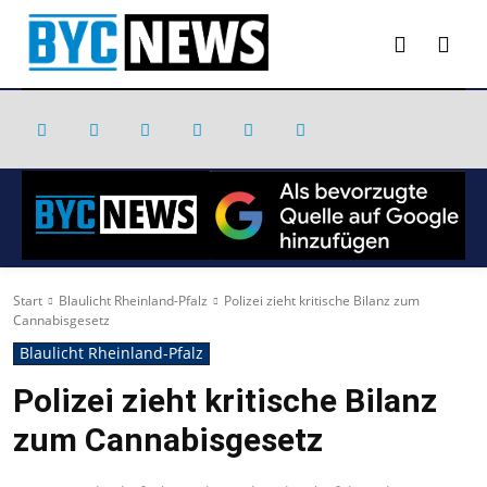
Start
Blaulicht Rheinland-Pfalz
Polizei zieht kritische Bilanz zum
Cannabisgesetz
Blaulicht Rheinland-Pfalz
Polizei zieht kritische Bilanz
zum Cannabisgesetz