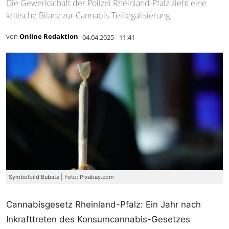
Die Gewerkschaft der Polizei Rheinland-Pfalz zieht eine
kritische Bilanz zur Cannabis-Teillegalisierung.
von
Online Redaktion
04.04.2025 - 11:41
Symbolbild Bubatz | Foto: Pixabay.com
Cannabisgesetz Rheinland-Pfalz: Ein Jahr nach
Inkrafttreten des Konsumcannabis-Gesetzes