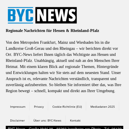
Regionale Nachrichten für Hessen & Rheinland-Pfalz
Von den Metropolen Frankfurt, Mainz und Wiesbaden bis in die
Landkreise Groß-Gerau und den Rheingau – wir berichten direkt vor
Ort. BYC-News liefert Ihnen täglich das Wichtigste aus Hessen und
Rheinland-Pfalz. Unabhängig, aktuell und nah an den Menschen Ihrer
Heimat. Mit einem klaren Blick auf regionale Themen, Hintergründe
und Entwicklungen halten wir Sie stets auf dem neuesten Stand. Unser
Anspruch ist es, relevante Nachrichten verständlich, transparent und
zuverlässig aufzubereiten. So bleiben Sie informiert über das, was Ihre
Region bewegt – schnell, kompakt und direkt aus Ihrer Umgebung.
Impressum
Privacy
Cookie-Richtlinie (EU)
Mediadaten 2025
Disclaimer
Über uns: BYC-News
Kontakt
BYC-News - Große Hohl 28 - 55263 Ingelheim am Rhein - Tel. 06132