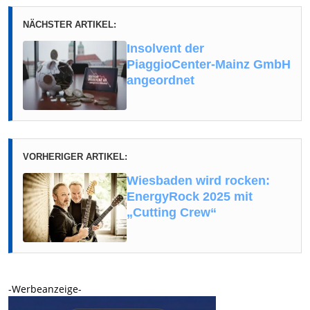
NÄCHSTER ARTIKEL:
Insolvent der
PiaggioCenter-Mainz GmbH
angeordnet
VORHERIGER ARTIKEL:
Wiesbaden wird rocken:
EnergyRock 2025 mit
„Cutting Crew“
-Werbeanzeige-