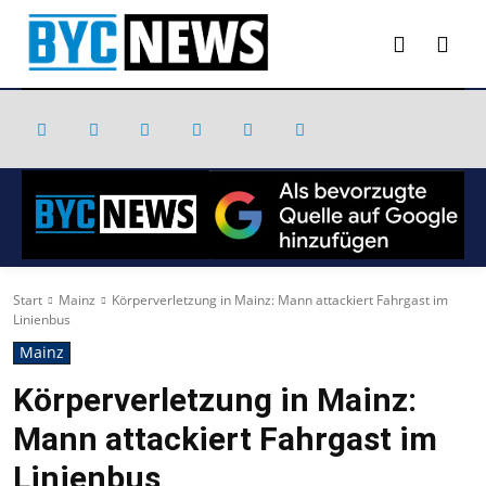
Start
Mainz
Körperverletzung in Mainz: Mann attackiert Fahrgast im
Linienbus
Mainz
Körperverletzung in Mainz:
Mann attackiert Fahrgast im
Linienbus