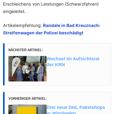
Erschleichens von Leistungen (Schwarzfahren)
eingeleitet.
Artikelempfehlung:
Randale in Bad Kreuznach:
Streifenwagen der Polizei beschädigt
NÄCHSTER ARTIKEL:
Wechsel im Aufsichtsrat
der KRN
VORHERIGER ARTIKEL:
Drei neue DHL Paketshops
in Wiesbaden