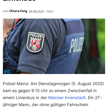
von
Chiara Forg
06.08.2025 - 10:21
Polizei Mainz: Am Dienstagmorgen (5. August 2025)
kam es gegen 9:15 Uhr zu einem Zwischenfall in
einem Linienbus in der
Mainzer Innenstadt
. Ein 27-
jähriger Mann, der ohne gültigen Fahrschein