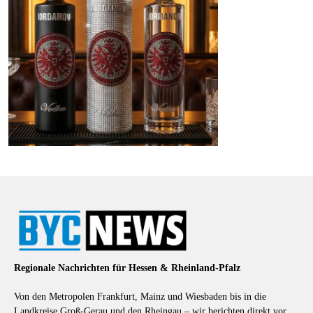
Regionale Nachrichten für Hessen & Rheinland-Pfalz
Von den Metropolen Frankfurt, Mainz und Wiesbaden bis in die
Landkreise Groß-Gerau und den Rheingau – wir berichten direkt vor