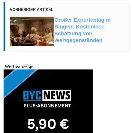
VORHERIGER ARTIKEL:
Großer Expertentag in
Bingen: Kostenlose
Schätzung von
Wertgegenständen
-Werbeanzeige-