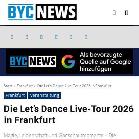
Start
Frankfurt
Die Let’s Dance Live-Tour 2026 in Frankfurt
Frankfurt
Veranstaltung
Die Let’s Dance Live-Tour 2026
in Frankfurt
Magie, Leidenschaft und Gänsehautmomente – Die