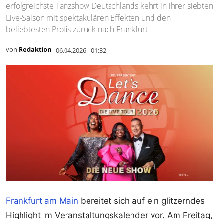
erfolgreichste Tanzshow Deutschlands kehrt in ihrer siebten
Live-Saison mit spektakulären Effekten und den
beliebtesten Profis zurück nach Frankfurt
von
Redaktion
06.04.2026 - 01:32
Frankfurt am Main
bereitet sich auf ein glitzerndes
Highlight im Veranstaltungskalender vor. Am Freitag,