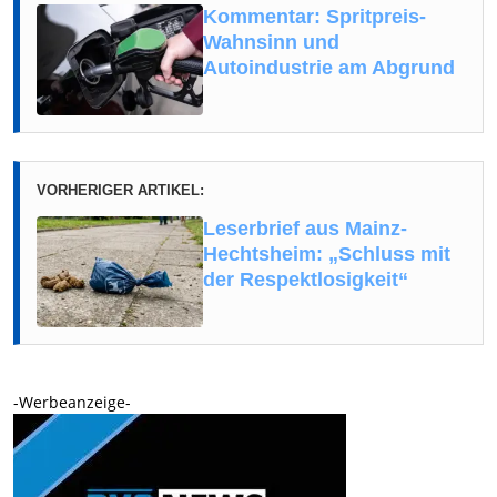
Kommentar: Spritpreis-
Wahnsinn und
Autoindustrie am Abgrund
VORHERIGER ARTIKEL:
Leserbrief aus Mainz-
Hechtsheim: „Schluss mit
der Respektlosigkeit“
-Werbeanzeige-