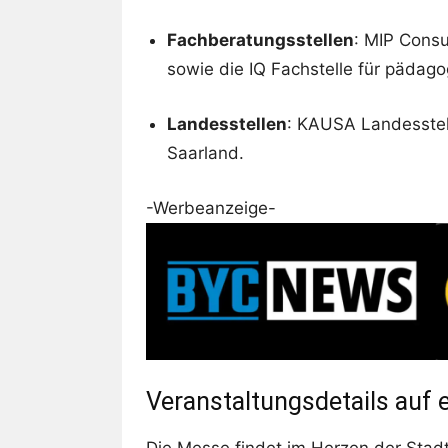
Fachberatungsstellen
: MIP Consu
sowie die IQ Fachstelle für pädago
Landesstellen
: KAUSA Landesstel
Saarland.
-Werbeanzeige-
Veranstaltungsdetails auf e
Die Messe findet im Herzen der Stadt 