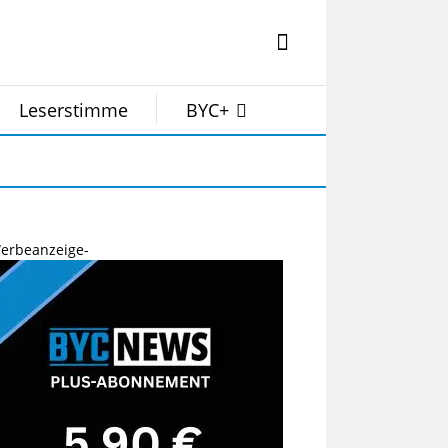
Leserstimme
BYC+
erbeanzeige-