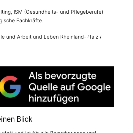
lting, ISM (Gesundheits- und Pflegeberufe)
gische Fachkräfte.
le und Arbeit und Leben Rheinland-Pfalz /
inen Blick
statt und ist für alle Besucherinnen und