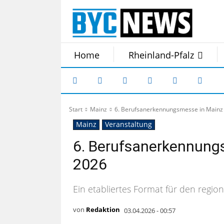
Home
Rheinland-Pfalz
Start
Mainz
6. Berufsanerkennungsmesse in Mainz 
Mainz
Veranstaltung
6. Berufsanerkennungs
2026
Ein etabliertes Format für den regio
von
Redaktion
03.04.2026 - 00:57