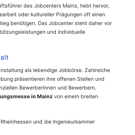
tsführer des Jobcenters Mainz, hebt hervor,
arbeit oder kultureller Prägungen oft einen
tieg benötigen. Das Jobcenter steht daher vor
stützungsleistungen und individuelle
alt
nstaltung als lebendige Jobbörse. Zahlreiche
ung präsentieren ihre offenen Stellen und
tenziellen Bewerberinnen und Bewerbern.
nungsmesse in Mainz
von einem breiten
 Rheinhessen und die Ingenieurkammer