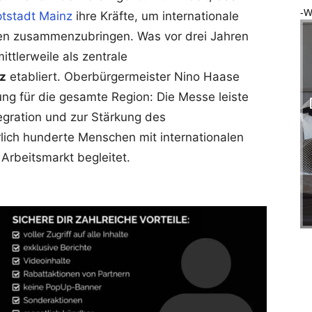
-W
tstadt Mainz
ihre Kräfte, um internationale
en zusammenzubringen. Was vor drei Jahren
mittlerweile als zentrale
z
etabliert. Oberbürgermeister Nino Haase
ng für die gesamte Region: Die Messe leiste
tegration und zur Stärkung des
rlich hunderte Menschen mit internationalen
Arbeitsmarkt begleitet.