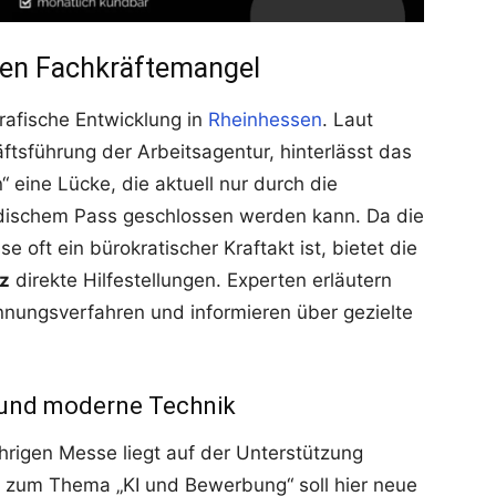
den Fachkräftemangel
rafische Entwicklung in
Rheinhessen
. Laut
ftsführung der Arbeitsagentur, hinterlässt das
eine Lücke, die aktuell nur durch die
ndischem Pass geschlossen werden kann. Da die
oft ein bürokratischer Kraftakt ist, bietet die
z
direkte Hilfestellungen. Experten erläutern
nnungsverfahren und informieren über gezielte
 und moderne Technik
ährigen Messe liegt auf der Unterstützung
 zum Thema „KI und Bewerbung“ soll hier neue