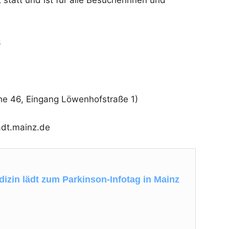
6
he 46, Eingang Löwenhofstraße 1)
adt.mainz.de
dizin lädt zum Parkinson-Infotag in Mainz