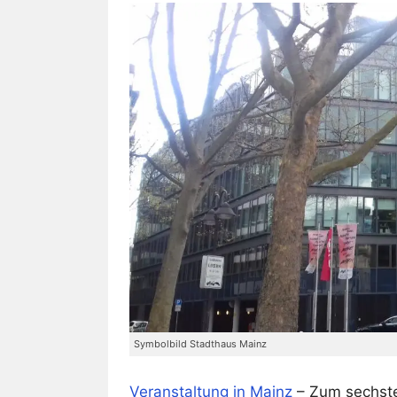
Symbolbild Stadthaus Mainz
Veranstaltung in Mainz
– Zum sechste