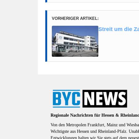
VORHERIGER ARTIKEL:
Streit um die Z
Regionale Nachrichten für Hessen & Rheinlan
Von den Metropolen Frankfurt, Mainz und Wiesbad
Wichtigste aus Hessen und Rheinland-Pfalz. Unab
Entwicklungen halten wir Sie stets auf dem neuest