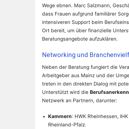
Wege ebnen. Marc Salzmann, Geschäf
dass Frauen aufgrund familiärer Sorge
intensiveren Support beim Berufseins
Ort bereit, um über finanzielle Unter
Beratungsangebote aufzuklären.
Networking und Branchenvielf
Neben der Beratung fungiert die Vera
Arbeitgeber aus Mainz und der Umgeb
treten in den direkten Dialog mit po
Unterstützt wird die
Berufsanerken
Netzwerk an Partnern, darunter:
Kammern
: HWK Rheinhessen, IHK
Rheinland-Pfalz.