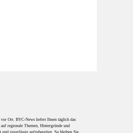
vor Ort. BYC-News liefert Ihnen täglich das
k auf regionale Themen, Hintergründe und
t und zuverlässig aufzubereiten. So bleiben Sie