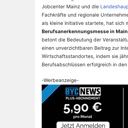
Jobcenter Mainz und die
Landeshaup
Fachkräfte und regionale Unternehm
als kleine Initiative startete, hat sich 
Berufsanerkennungsmesse in Main
betont die Bedeutung der Veranstaltu
einen unverzichtbaren Beitrag zur In
Wirtschaftsstandortes, indem sie jäh
Berufsabschlüssen erfolgreich in den 
-Werbeanzeige-