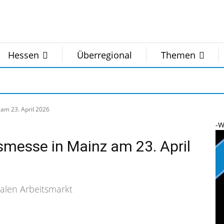
Hessen
Überregional
Themen
am 23. April 2026
-W
messe in Mainz am 23. April
nalen Arbeitsmarkt