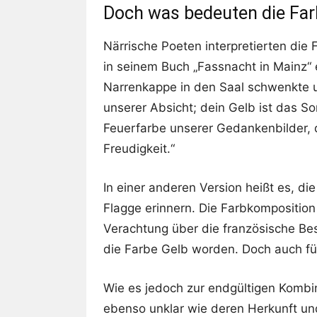
Doch was bedeuten die Far
Närrische Poeten interpretierten die
in seinem Buch „Fassnacht in Mainz“ 
Narrenkappe in den Saal schwenkte un
unserer Absicht; dein Gelb ist das S
Feuerfarbe unserer Gedankenbilder, d
Freudigkeit.“
In einer anderen Version heißt es, di
Flagge erinnern. Die Farbkompositio
Verachtung über die französische Bes
die Farbe Gelb worden. Doch auch für
Wie es jedoch zur endgültigen Kombi
ebenso unklar wie deren Herkunft un