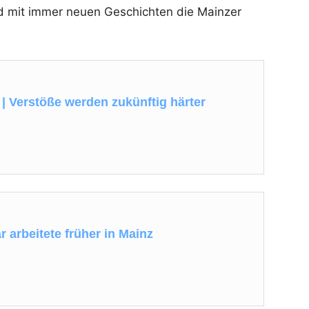
d mit immer neuen Geschichten die Mainzer
.
| Verstöße werden zukünftig härter
är arbeitete früher in Mainz