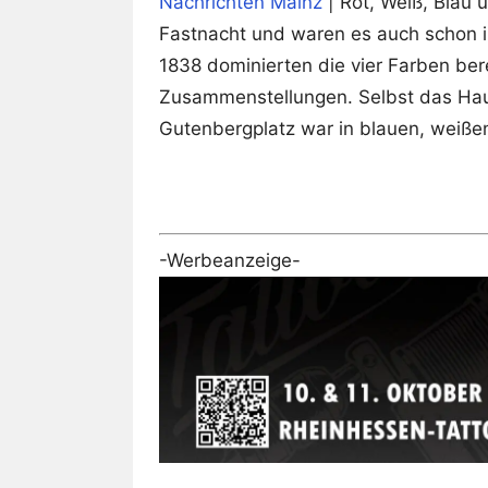
Nachrichten Mainz
| Rot, Weiß, Blau 
Fastnacht und waren es auch schon 
1838 dominierten die vier Farben bere
Zusammenstellungen. Selbst das Hau
Gutenbergplatz war in blauen, weißen
-Werbeanzeige-