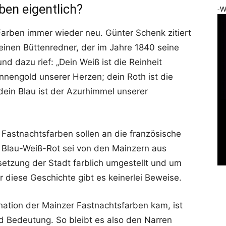
ben eigentlich?
-W
 Farben immer wieder neu. Günter Schenk zitiert
einen Büttenredner, der im Jahre 1840 seine
d dazu rief: „Dein Weiß ist die Reinheit
onnengold unserer Herzen; dein Roth ist die
ein Blau ist der Azurhimmel unserer
e Fastnachtsfarben sollen an die französische
n Blau-Weiß-Rot sei von den Mainzern aus
etzung der Stadt farblich umgestellt und um
 diese Geschichte gibt es keinerlei Beweise.
nation der Mainzer Fastnachtsfarben kam, ist
d Bedeutung. So bleibt es also den Narren