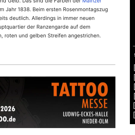
und Gelb. Das sind die Farben der
Mainzer
im Jahr 1838. Beim ersten Rosenmontagszug
its deutlich. Allerdings in immer neuen
ptquartier der Ranzengarde auf dem
, roten und gelben Streifen angestrichen.