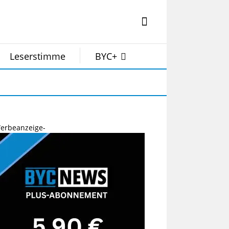
Leserstimme
BYC+
erbeanzeige-