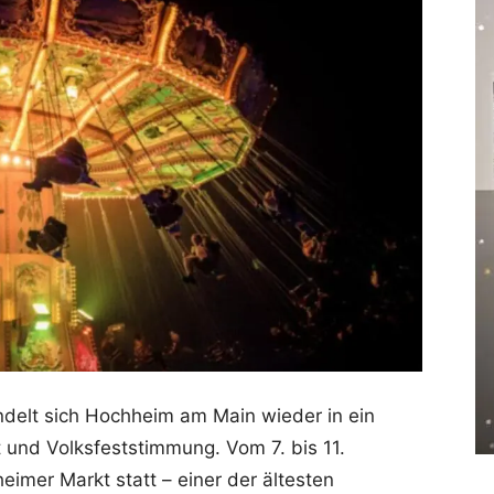
lt sich Hochheim am Main wieder in ein
t und Volksfeststimmung. Vom 7. bis 11.
imer Markt statt – einer der ältesten