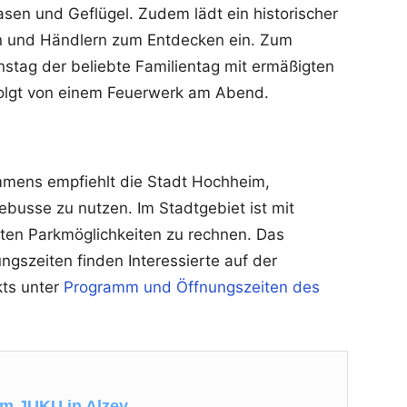
sen und Geflügel. Zudem lädt ein historischer
n und Händlern zum Entdecken ein. Zum
stag der beliebte Familientag mit ermäßigten
folgt von einem Feuerwerk am Abend.
mens empfiehlt die Stadt Hochheim,
lebusse zu nutzen. Im Stadtgebiet ist mit
ten Parkmöglichkeiten zu rechnen. Das
ngszeiten finden Interessierte auf der
kts unter
Programm und Öffnungszeiten des
 im JUKU in Alzey