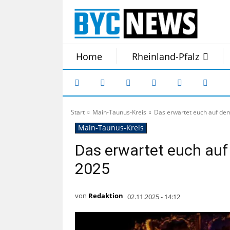
Home
Rheinland-Pfalz
Start
Main-Taunus-Kreis
Das erwartet euch auf d
Main-Taunus-Kreis
Das erwartet euch au
2025
von
Redaktion
02.11.2025 - 14:12