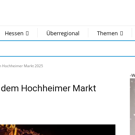
Hessen
Überregional
Themen
em Hochheimer Markt 2025
-W
f dem Hochheimer Markt