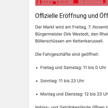
Offizielle Eröffnung und Ö
Der Markt wird am Freitag, 7. November
Bürgermeister Dirk Westedt, den Rhe
Böllerschüssen am Kettenkarussell.
Die Fahrgeschäfte sind geöffnet:
Freitag und Samstag: 11 bis 0 Uhr
Sonntag: 11 bis 23 Uhr
Montag und Dienstag: 12 bis 23 U
Imbiss- und Getränkestände öffnen t