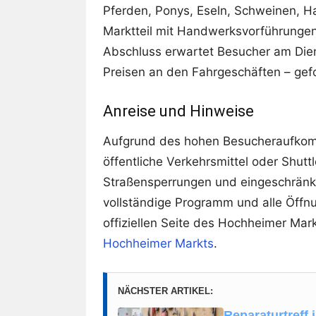
Pferden, Ponys, Eseln, Schweinen, Ha
Marktteil mit Handwerksvorführunge
Abschluss erwartet Besucher am Dien
Preisen an den Fahrgeschäften – ge
Anreise und Hinweise
Aufgrund des hohen Besucheraufkom
öffentliche Verkehrsmittel oder Shutt
Straßensperrungen und eingeschränk
vollständige Programm und alle Öffnu
offiziellen Seite des Hochheimer Mar
Hochheimer Markts
.
NÄCHSTER ARTIKEL:
Reparaturtreff