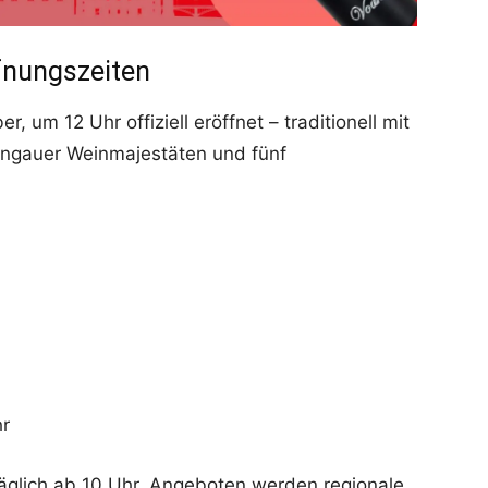
ffnungszeiten
, um 12 Uhr offiziell eröffnet – traditionell mit
ingauer Weinmajestäten und fünf
hr
äglich ab 10 Uhr. Angeboten werden regionale