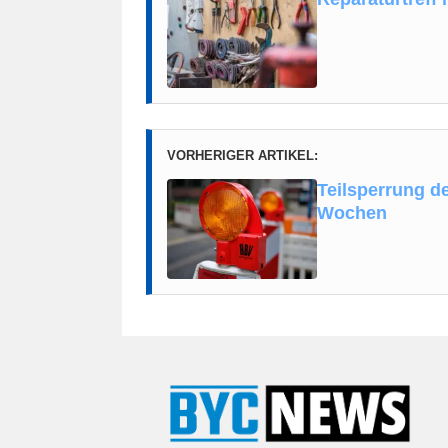
VORHERIGER ARTIKEL:
Teilsperrung de
Wochen