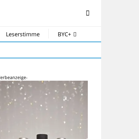
Leserstimme
BYC+
erbeanzeige-