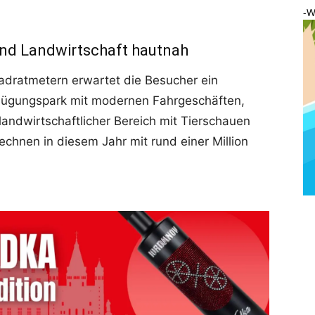
-W
nd Landwirtschaft hautnah
adratmetern erwartet die Besucher ein
rgnügungspark mit modernen Fahrgeschäften,
landwirtschaftlicher Bereich mit Tierschauen
echnen in diesem Jahr mit rund einer Million