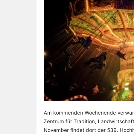
Am kommenden Wochenende verwande
Zentrum für Tradition, Landwirtschaf
November findet dort der 539. Hochhe