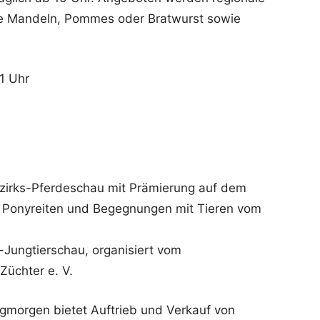
nte Mandeln, Pommes oder Bratwurst sowie
1 Uhr
zirks-Pferdeschau mit Prämierung auf dem
s Ponyreiten und Begegnungen mit Tieren vom
-Jungtierschau, organisiert vom
üchter e. V.
agmorgen bietet Auftrieb und Verkauf von