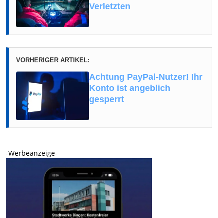
Verletzten
VORHERIGER ARTIKEL:
Achtung PayPal-Nutzer! Ihr
Konto ist angeblich
gesperrt
-Werbeanzeige-