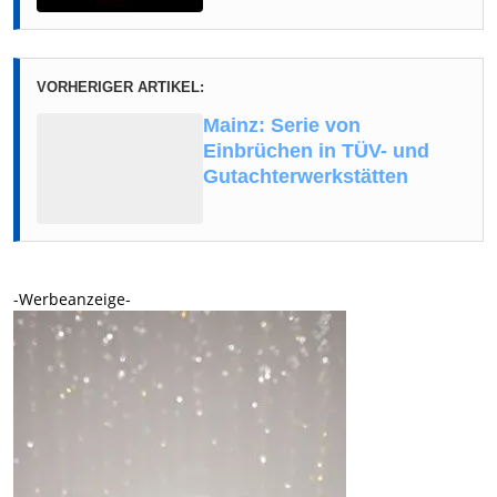
VORHERIGER ARTIKEL:
Mainz: Serie von
Einbrüchen in TÜV- und
Gutachterwerkstätten
-Werbeanzeige-