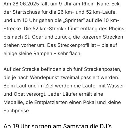
Am 28.06.2025 fällt um 9 Uhr am Rhein-Nahe-Eck
der Startschuss für die 26 km- und 52 km-Läufe,
und um 10 Uhr gehen die „Sprinter“ auf die 10 km-
Strecke. Die 52 km-Strecke führt entlang des Rheins
bis nach St. Goar und zurück, die kürzeren Strecken
drehen vorher um. Das Streckenprofil ist – bis auf
einige kleine Rampen – sehr flach.
Auf der Strecke befinden sich fünf Streckenposten,
die je nach Wendepunkt zweimal passiert werden.
Beim Lauf und im Ziel werden die Läufer mit Wasser
und Obst versorgt. Jeder Läufer erhält eine
Medaille, die Erstplatzierten einen Pokal und kleine
Sachpreise.
Ab 19 Uhr sorgen am Samstag die DJ’s