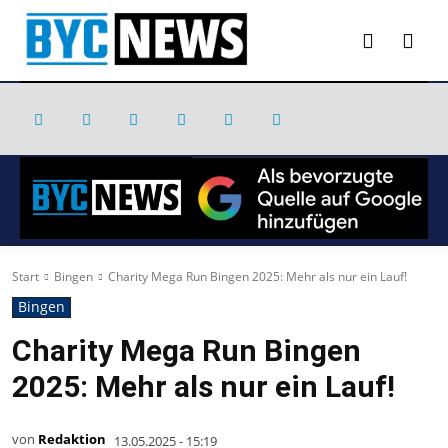
Start
Bingen
Charity Mega Run Bingen 2025: Mehr als nur ein Lauf!
Bingen
Charity Mega Run Bingen
2025: Mehr als nur ein Lauf!
von
Redaktion
13.05.2025 - 15:19