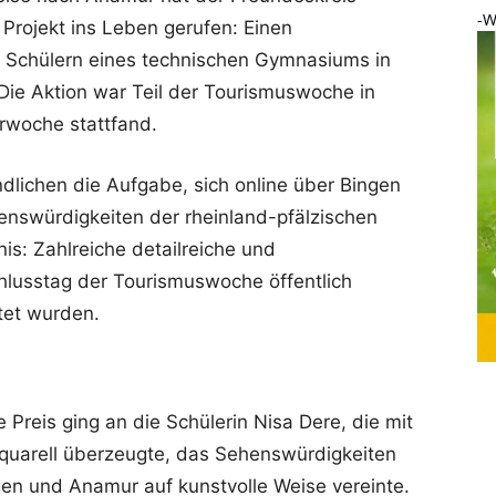
-W
Projekt ins Leben gerufen: Einen
 Schülern eines technischen Gymnasiums in
Die Aktion war Teil der Tourismuswoche in
rwoche stattfand.
ndlichen die Aufgabe, sich online über Bingen
enswürdigkeiten der rheinland-pfälzischen
is: Zahlreiche detailreiche und
lusstag der Tourismuswoche öffentlich
tet wurden.
e Preis ging an die Schülerin Nisa Dere, die mit
quarell überzeugte, das Sehenswürdigkeiten
en und Anamur auf kunstvolle Weise vereinte.