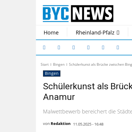
Home
Rheinland-Pfalz
Start
Bingen
Schülerkunst als Brücke zwischen Bi
Bingen
Schülerkunst als Brüc
Anamur
Malwettbewerb bereichert die Städt
von
Redaktion
11.05.2025 - 16:48