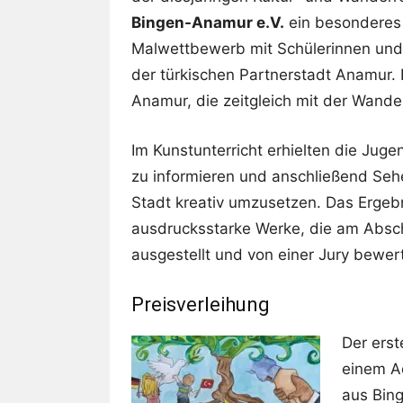
Bingen-Anamur e.V.
ein besonderes 
Malwettbewerb mit Schülerinnen und
der türkischen Partnerstadt Anamur. 
Anamur, die zeitgleich mit der Wande
Im Kunstunterricht erhielten die Juge
zu informieren und anschließend Seh
Stadt kreativ umzusetzen. Das Ergebn
ausdrucksstarke Werke, die am Absch
ausgestellt und von einer Jury bewer
Preisverleihung
Der erst
einem A
aus Bing