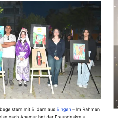
 begeistern mit Bildern aus
Bingen
– Im Rahmen
reise nach Anamur hat der Freundeskreis