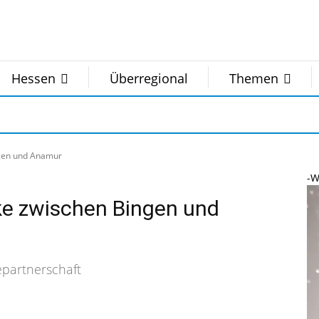
Hessen
Überregional
Themen
ngen und Anamur
-W
ke zwischen Bingen und
epartnerschaft