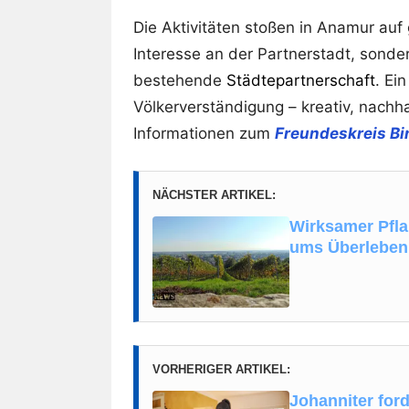
Die Aktivitäten stoßen in Anamur auf
Interesse an der Partnerstadt, sonde
bestehende
Städtepartnerschaft
. Ei
Völkerverständigung – kreativ, nachhal
Informationen zum
Freundeskreis B
NÄCHSTER ARTIKEL:
Wirksamer Pfla
ums Überleben
VORHERIGER ARTIKEL:
Johanniter for