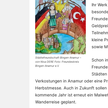
Ihr Wer
besonde
Freundes
Geldprei
Teilneh
kleine 
sowie M
Städtefreundschaft Bingen-Anamur –
Schon i
von Nisa DERE Foto: Freundeskreis
Bingen-Anamur e.V.
Freundes
Städten 
Verkostungen in Anamur oder eine Prä
Herbstmesse. Auch in Zukunft sollen 
kommende Jahr ist erneut ein Malwe
Wanderreise geplant.