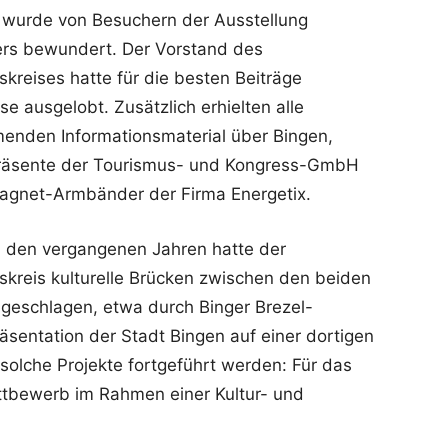
k wurde von Besuchern der Ausstellung
rs bewundert. Der Vorstand des
kreises hatte für die besten Beiträge
se ausgelobt. Zusätzlich erhielten alle
menden Informationsmaterial über Bingen,
Präsente der Tourismus- und Kongress-GmbH
agnet-Armbänder der Firma Energetix.
n den vergangenen Jahren hatte der
kreis kulturelle Brücken zwischen den beiden
geschlagen, etwa durch Binger Brezel-
sentation der Stadt Bingen auf einer dortigen
solche Projekte fortgeführt werden: Für das
ttbewerb im Rahmen einer Kultur- und