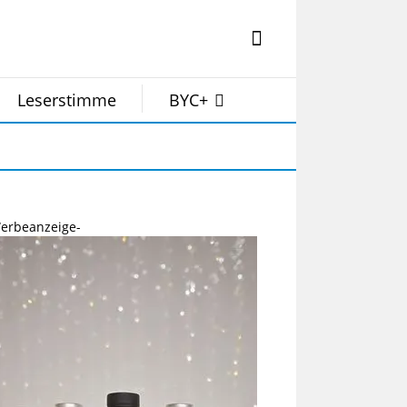
Leserstimme
BYC+
erbeanzeige-