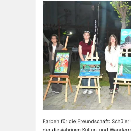
Farben für die Freundschaft: Schüler
der diesjährigen Kultur- und Wander