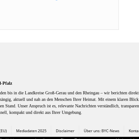
d-Pfalz
en bis in die Landkreise Groß-Gerau und den Rheingau – wir berichten direkt 
hängig, aktuell und nah an den Menschen Ihrer Heimat. Mit einem klaren Blic
en Stand. Unser Anspruch ist es, relevante Nachrichten verständlich, transparen
hnell, kompakt und direkt aus Ihrer Umgebung.
 (EU)
Mediadaten 2025
Disclaimer
Über uns: BYC-News
Konta