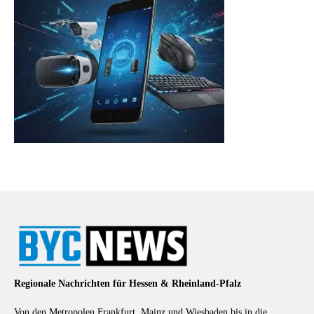
Regionale Nachrichten für Hessen & Rheinland-Pfalz
Von den Metropolen Frankfurt, Mainz und Wiesbaden bis in die