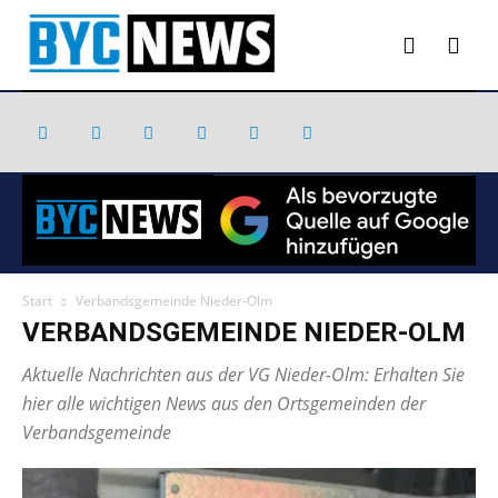
Start
Verbandsgemeinde Nieder-Olm
VERBANDSGEMEINDE NIEDER-OLM
Aktuelle Nachrichten aus der VG Nieder-Olm: Erhalten Sie
hier alle wichtigen News aus den Ortsgemeinden der
Verbandsgemeinde