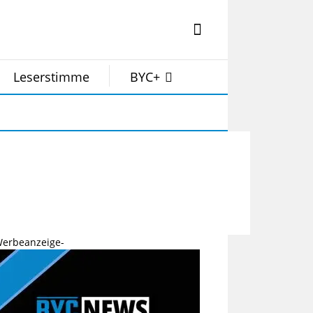
Leserstimme
BYC+
Werbeanzeige-