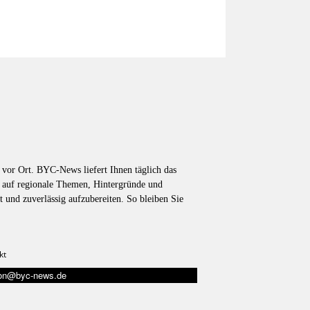
vor Ort. BYC-News liefert Ihnen täglich das
k auf regionale Themen, Hintergründe und
t und zuverlässig aufzubereiten. So bleiben Sie
kt
tion@byc-news.de