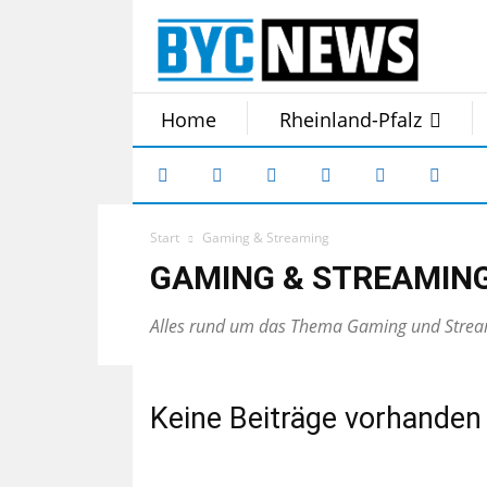
Home
Rheinland-Pfalz
Start
Gaming & Streaming
GAMING & STREAMIN
Alles rund um das Thema Gaming und Stre
Keine Beiträge vorhanden