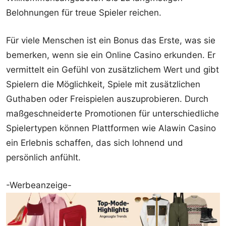
Belohnungen für treue Spieler reichen.
Für viele Menschen ist ein Bonus das Erste, was sie
bemerken, wenn sie ein Online Casino erkunden. Er
vermittelt ein Gefühl von zusätzlichem Wert und gibt
Spielern die Möglichkeit, Spiele mit zusätzlichen
Guthaben oder Freispielen auszuprobieren. Durch
maßgeschneiderte Promotionen für unterschiedliche
Spielertypen können Plattformen wie Alawin Casino
ein Erlebnis schaffen, das sich lohnend und
persönlich anfühlt.
-Werbeanzeige-