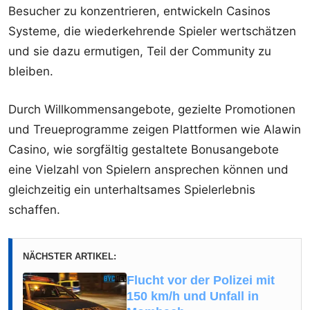
Besucher zu konzentrieren, entwickeln Casinos
Systeme, die wiederkehrende Spieler wertschätzen
und sie dazu ermutigen, Teil der Community zu
bleiben.
Durch Willkommensangebote, gezielte Promotionen
und Treueprogramme zeigen Plattformen wie Alawin
Casino, wie sorgfältig gestaltete Bonusangebote
eine Vielzahl von Spielern ansprechen können und
gleichzeitig ein unterhaltsames Spielerlebnis
schaffen.
NÄCHSTER ARTIKEL:
Flucht vor der Polizei mit
150 km/h und Unfall in