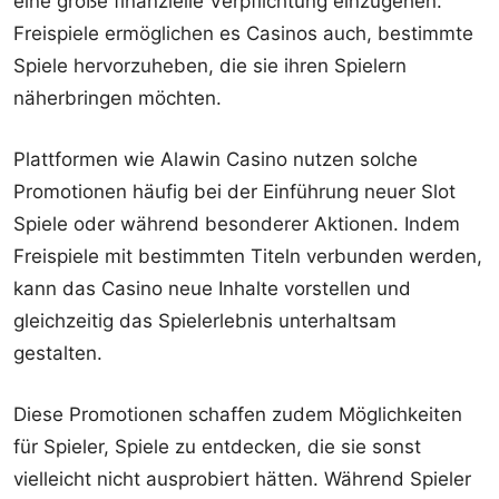
eine große finanzielle Verpflichtung einzugehen.
Freispiele ermöglichen es Casinos auch, bestimmte
Spiele hervorzuheben, die sie ihren Spielern
näherbringen möchten.
Plattformen wie Alawin Casino nutzen solche
Promotionen häufig bei der Einführung neuer Slot
Spiele oder während besonderer Aktionen. Indem
Freispiele mit bestimmten Titeln verbunden werden,
kann das Casino neue Inhalte vorstellen und
gleichzeitig das Spielerlebnis unterhaltsam
gestalten.
Diese Promotionen schaffen zudem Möglichkeiten
für Spieler, Spiele zu entdecken, die sie sonst
vielleicht nicht ausprobiert hätten. Während Spieler