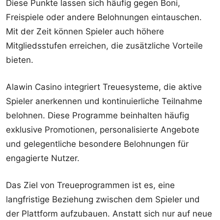
Diese Punkte lassen sich häufig gegen Boni,
Freispiele oder andere Belohnungen eintauschen.
Mit der Zeit können Spieler auch höhere
Mitgliedsstufen erreichen, die zusätzliche Vorteile
bieten.
Alawin Casino integriert Treuesysteme, die aktive
Spieler anerkennen und kontinuierliche Teilnahme
belohnen. Diese Programme beinhalten häufig
exklusive Promotionen, personalisierte Angebote
und gelegentliche besondere Belohnungen für
engagierte Nutzer.
Das Ziel von Treueprogrammen ist es, eine
langfristige Beziehung zwischen dem Spieler und
der Plattform aufzubauen. Anstatt sich nur auf neue