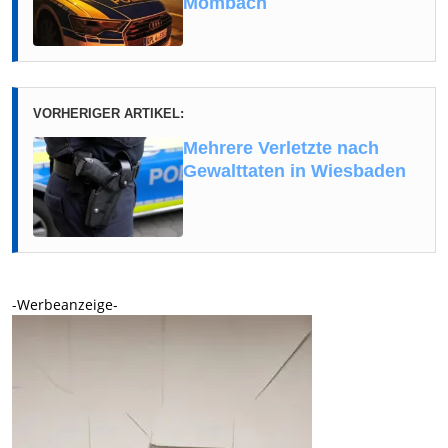
Mombach
VORHERIGER ARTIKEL:
Mehrere Verletzte nach
Gewalttaten in Wiesbaden
-Werbeanzeige-