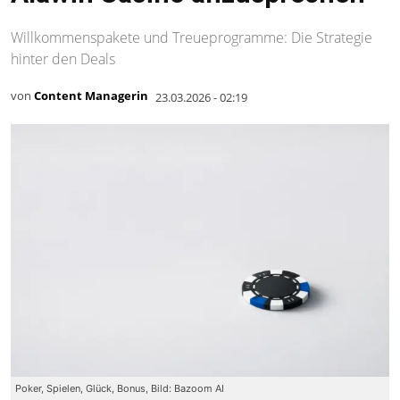
Willkommenspakete und Treueprogramme: Die Strategie
hinter den Deals
von
Content Managerin
23.03.2026 - 02:19
Poker, Spielen, Glück, Bonus, Bild: Bazoom AI