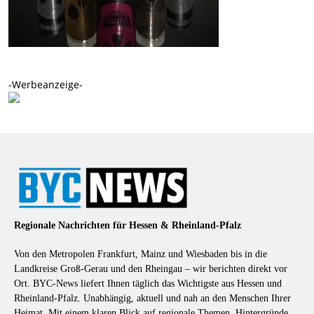
-Werbeanzeige-
Regionale Nachrichten für Hessen & Rheinland-Pfalz
Von den Metropolen Frankfurt, Mainz und Wiesbaden bis in die
Landkreise Groß-Gerau und den Rheingau – wir berichten direkt vor
Ort. BYC-News liefert Ihnen täglich das Wichtigste aus Hessen und
Rheinland-Pfalz. Unabhängig, aktuell und nah an den Menschen Ihrer
Heimat. Mit einem klaren Blick auf regionale Themen, Hintergründe