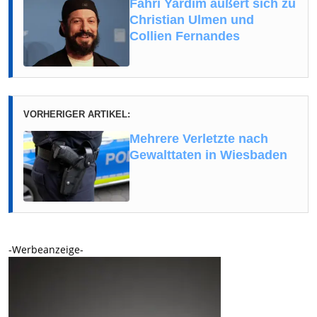
Fahri Yardim äußert sich zu
Christian Ulmen und
Collien Fernandes
VORHERIGER ARTIKEL:
Mehrere Verletzte nach
Gewalttaten in Wiesbaden
-Werbeanzeige-