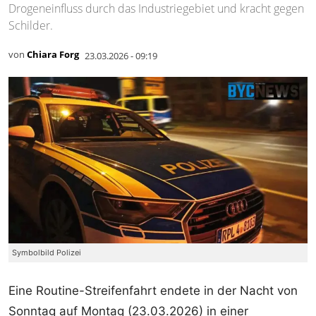
Drogeneinfluss durch das Industriegebiet und kracht gegen
Schilder.
von
Chiara Forg
23.03.2026 - 09:19
Symbolbild Polizei
Eine Routine-Streifenfahrt endete in der Nacht von
Sonntag auf Montag (23.03.2026) in einer