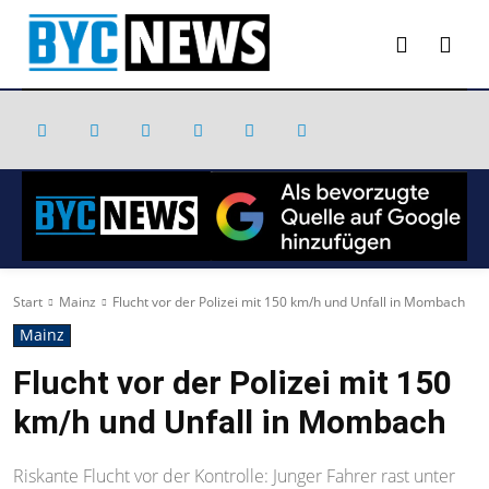
Start
Mainz
Flucht vor der Polizei mit 150 km/h und Unfall in Mombach
Mainz
Flucht vor der Polizei mit 150
km/h und Unfall in Mombach
Riskante Flucht vor der Kontrolle: Junger Fahrer rast unter