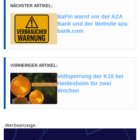
NÄCHSTER ARTIKEL:
BaFin warnt vor der AZA
Bank und der Website aza-
bank.com
VORHERIGER ARTIKEL:
Vollsperrung der K18 bei
Heidesheim für zwei
Wochen
-Werbeanzeige-