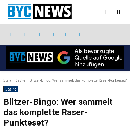
Start
Satire
Blitzer-Bingo: Wer sammelt das komplette Raser-Punkteset?
Satire
Blitzer-Bingo: Wer sammelt
das komplette Raser-
Punkteset?