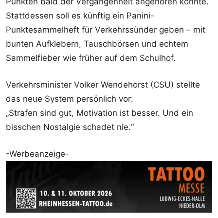
Punkten bald der Vergangenheit angehören könnte.
Stattdessen soll es künftig ein Panini-
Punktesammelheft für Verkehrssünder geben – mit
bunten Aufklebern, Tauschbörsen und echtem
Sammelfieber wie früher auf dem Schulhof.
Verkehrsminister Volker Wendehorst (CSU) stellte
das neue System persönlich vor:
„Strafen sind gut, Motivation ist besser. Und ein
bisschen Nostalgie schadet nie.“
-Werbeanzeige-