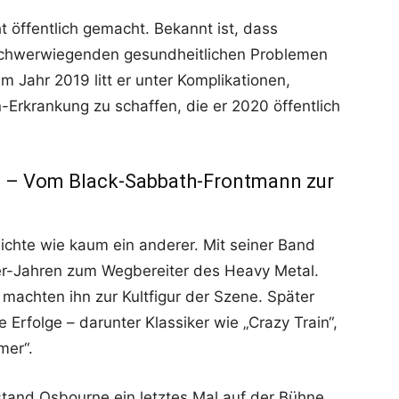
 öffentlich gemacht. Bekannt ist, dass
 schwerwiegenden gesundheitlichen Problemen
 Jahr 2019 litt er unter Komplikationen,
Erkrankung zu schaffen, die er 2020 öffentlich
l – Vom Black-Sabbath-Frontmann zur
chte wie kaum ein anderer. Mit seiner Band
er-Jahren zum Wegbereiter des Heavy Metal.
 machten ihn zur Kultfigur der Szene. Später
e Erfolge – darunter Klassiker wie „Crazy Train“,
mer“.
and Osbourne ein letztes Mal auf der Bühne.