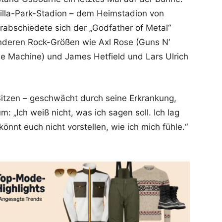
illa-Park-Stadion – dem Heimstadion von
rabschiedete sich der „Godfather of Metal“
deren Rock-Größen wie Axl Rose (Guns N‘
he Machine) und James Hetfield und Lars Ulrich
itzen – geschwächt durch seine Erkrankung,
um: „Ich weiß nicht, was ich sagen soll. Ich lag
önnt euch nicht vorstellen, wie ich mich fühle.“