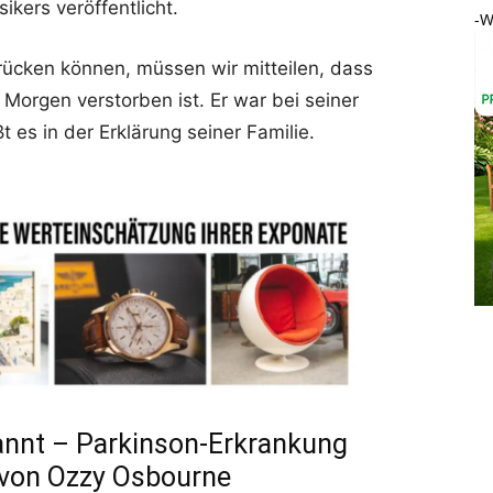
ikers veröffentlicht.
-W
drücken können, müssen wir mitteilen, dass
Morgen verstorben ist. Er war bei seiner
 es in der Erklärung seiner Familie.
nnt – Parkinson-Erkrankung
e von Ozzy Osbourne