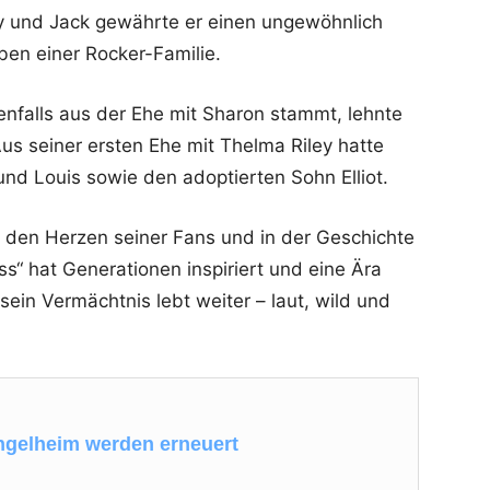
y und Jack gewährte er einen ungewöhnlich
ben einer Rocker-Familie.
nfalls aus der Ehe mit Sharon stammt, lehnte
s seiner ersten Ehe mit Thelma Riley hatte
nd Louis sowie den adoptierten Sohn Elliot.
n den Herzen seiner Fans und in der Geschichte
s“ hat Generationen inspiriert und eine Ära
sein Vermächtnis lebt weiter – laut, wild und
Ingelheim werden erneuert