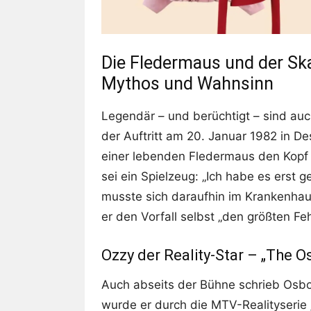
Die Fledermaus und der Sk
Mythos und Wahnsinn
Legendär – und berüchtigt – sind a
der Auftritt am 20. Januar 1982 in D
einer lebenden Fledermaus den Kopf a
sei ein Spielzeug: „Ich habe es erst g
musste sich daraufhin im Krankenhau
er den Vorfall selbst „den größten Fe
Ozzy der Reality-Star – „The 
Auch abseits der Bühne schrieb Osb
wurde er durch die MTV-Realityseri