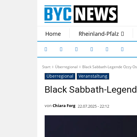
Home
Rheinland-Pfalz
Start
Überregional
Black Sabbath-Legende Ozzy Osb
Überregional
Veranstaltung
Black Sabbath-Legende
von
Chiara Forg
22.07.2025 - 22:12