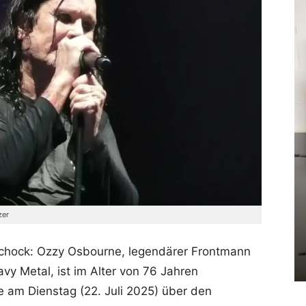
zer
 Schock: Ozzy Osbourne, legendärer Frontmann
y Metal, ist im Alter von 76 Jahren
 am Dienstag (22. Juli 2025) über den