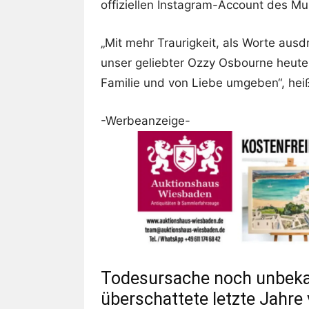
offiziellen Instagram-Account des Mus
„Mit mehr Traurigkeit, als Worte aus
unser geliebter Ozzy Osbourne heute 
Familie und von Liebe umgeben“, heißt
-Werbeanzeige-
Todesursache noch unbeka
überschattete letzte Jahr