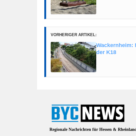
VORHERIGER ARTIKEL:
Wackernheim: N
der K18
Regionale Nachrichten für Hessen & Rheinlan