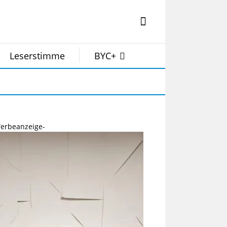
Leserstimme
BYC+
erbeanzeige-