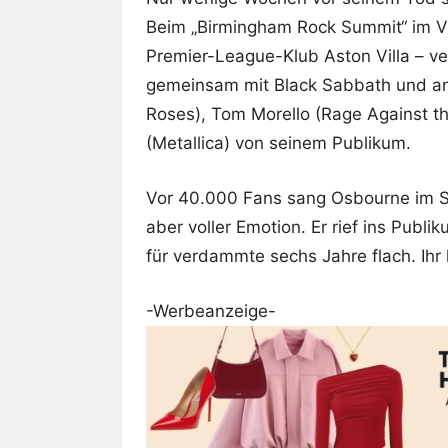
Beim „Birmingham Rock Summit“ im V
Premier-League-Klub Aston Villa – ve
gemeinsam mit Black Sabbath und an
Roses), Tom Morello (Rage Against t
(Metallica) von seinem Publikum.
Vor 40.000 Fans sang Osbourne im S
aber voller Emotion. Er rief ins Publik
für verdammte sechs Jahre flach. Ihr k
-Werbeanzeige-