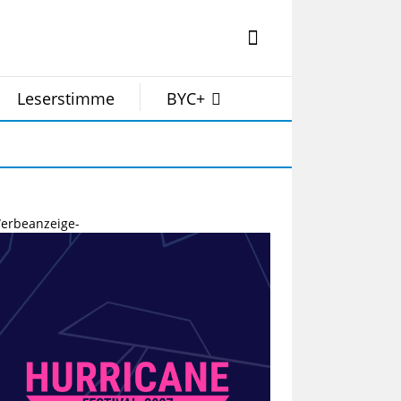
Leserstimme
BYC+
erbeanzeige-