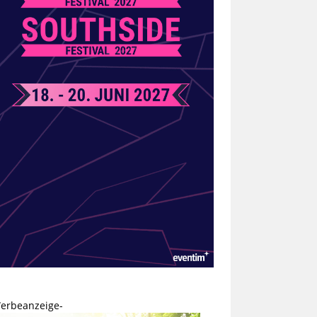
erbeanzeige-