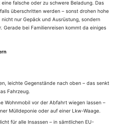
st eine falsche oder zu schwere Beladung. Das
falls überschritten werden – sonst drohen hohe
 nicht nur Gepäck und Ausrüstung, sondern
er. Gerade bei Familienreisen kommt da einiges
ern
n, leichte Gegenstände nach oben – das senkt
das Fahrzeug.
ne Wohnmobil vor der Abfahrt wiegen lassen –
einer Mülldeponie oder auf einer Lkw-Waage.
icht für alle Insassen – in sämtlichen EU-