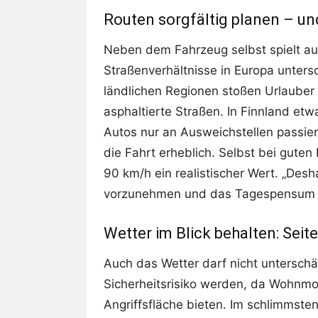
Routen sorgfältig planen – und
Neben dem Fahrzeug selbst spielt auc
Straßenverhältnisse in Europa untersc
ländlichen Regionen stoßen Urlauber o
asphaltierte Straßen. In Finnland e
Autos nur an Ausweichstellen passie
die Fahrt erheblich. Selbst bei gut
90 km/h ein realistischer Wert. „Deshal
vorzunehmen und das Tagespensum ver
Wetter im Blick behalten: Seit
Auch das Wetter darf nicht untersch
Sicherheitsrisiko werden, da Wohnmo
Angriffsfläche bieten. Im schlimmste