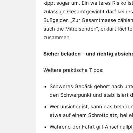
kippt sogar um. Ein weiteres Risiko i
zulässige Gesamtgewicht darf keines
Bußgelder. „Zur Gesamtmasse zählen
auch die Mitreisenden“, erklärt Richt
zusammen.
Sicher beladen – und richtig absich
Weitere praktische Tipps:
Schweres Gepäck gehört nach unte
den Schwerpunkt und stabilisiert 
Wer unsicher ist, kann das belade
etwa auf einem Schrottplatz, bei 
Während der Fahrt gilt Anschnallpfl