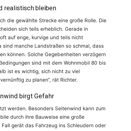
 realistisch bleiben
h die gewählte Strecke eine große Rolle. Die
heiden sich teils erheblich. Gerade in
ft auf enge, kurvige und teils nicht
twa sind manche Landstraßen so schmal, dass
ren können. Solche Gegebenheiten verzögern
en Bedingungen sind mit dem Wohnmobil 80 bis
b ist es wichtig, sich nicht zu viel
nünftig zu planen“, rät Richter.
enwind birgt Gefahr
ätzt werden. Besonders Seitenwind kann zum
bile durch ihre Bauweise eine große
n Fall gerät das Fahrzeug ins Schleudern oder