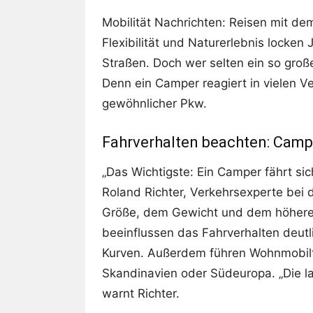
Mobilität Nachrichten: Reisen mit dem
Flexibilität und Naturerlebnis locken
Straßen. Doch wer selten ein so große
Denn ein Camper reagiert in vielen V
gewöhnlicher Pkw.
Fahrverhalten beachten: Campe
„Das Wichtigste: Ein Camper fährt sic
Roland Richter, Verkehrsexperte bei d
Größe, dem Gewicht und dem höhere
beeinflussen das Fahrverhalten deut
Kurven. Außerdem führen Wohnmobilt
Skandinavien oder Südeuropa. „Die la
warnt Richter.