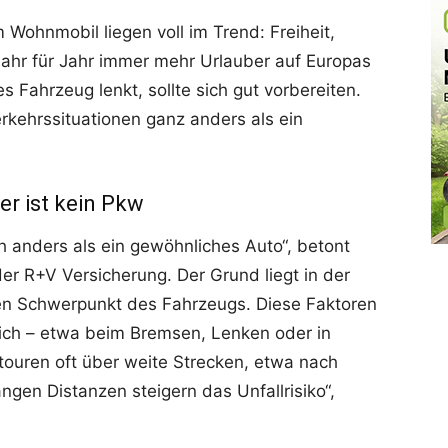
 Wohnmobil liegen voll im Trend: Freiheit,
 Jahr für Jahr immer mehr Urlauber auf Europas
s Fahrzeug lenkt, sollte sich gut vorbereiten.
erkehrssituationen ganz anders als ein
r ist kein Pkw
h anders als ein gewöhnliches Auto“, betont
er R+V Versicherung. Der Grund liegt in der
n Schwerpunkt des Fahrzeugs. Diese Faktoren
lich – etwa beim Bremsen, Lenken oder in
ouren oft über weite Strecken, etwa nach
ngen Distanzen steigern das Unfallrisiko“,