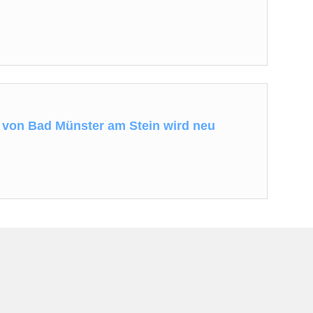
von Bad Münster am Stein wird neu