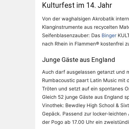
Kulturfest im 14. Jahr
Von der waghalsigen Akrobatik interna
Klanginstrumente aus recycelten Mate
Seifenblasenzauber: Das
Binger
KULT
nach Rhein in Flammen® kostenfrei 
Junge Gäste aus England
Auch darf ausgelassen getanzt und 
Rumbacoustic paart Latin Music mit de
Tröten und setzt auf ein spontanes O
Gleich 52 junge Gäste aus England sp
Vinothek: Bewdley High School & Si
Gepäck. Passend zur locker-leichten 
der Pogo ab 17.00 Uhr ein zweistün