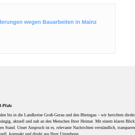
derungen wegen Bauarbeiten in Mainz
d-Pfalz
en bis in die Landkreise Groß-Gerau und den Rheingau – wir berichten direkt 
hängig, aktuell und nah an den Menschen Ihrer Heimat. Mit einem klaren Blic
en Stand. Unser Anspruch ist es, relevante Nachrichten verständlich, transparen
hnell, kompakt und direkt aus Ihrer Umgebung.