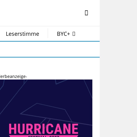
Leserstimme
BYC+
erbeanzeige-