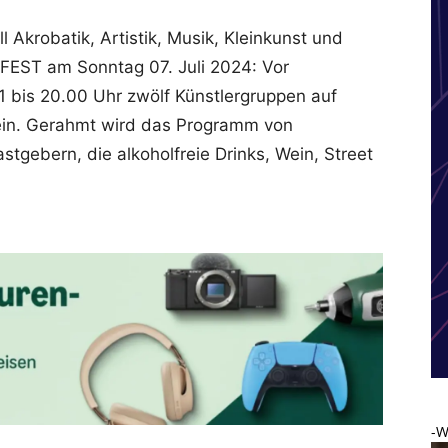
 Akrobatik, Artistik, Musik, Kleinkunst und
EST am Sonntag 07. Juli 2024: Vor
11 bis 20.00 Uhr zwölf Künstlergruppen auf
in. Gerahmt wird das Programm von
stgebern, die alkoholfreie Drinks, Wein, Street
-W