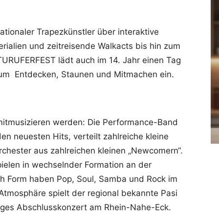
tionaler Trapezkünstler über interaktive
rialien und zeitreisende Walkacts bis hin zum
URUFERFEST lädt auch im 14. Jahr einen Tag
zum Entdecken, Staunen und Mitmachen ein.
mitmusizieren werden: Die Performance-Band
n neuesten Hits, verteilt zahlreiche kleine
rchester aus zahlreichen kleinen „Newcomern“.
ielen in wechselnder Formation an der
xth Form haben Pop, Soul, Samba und Rock im
Atmosphäre spielt der regional bekannte Pasi
diges Abschlusskonzert am Rhein-Nahe-Eck.