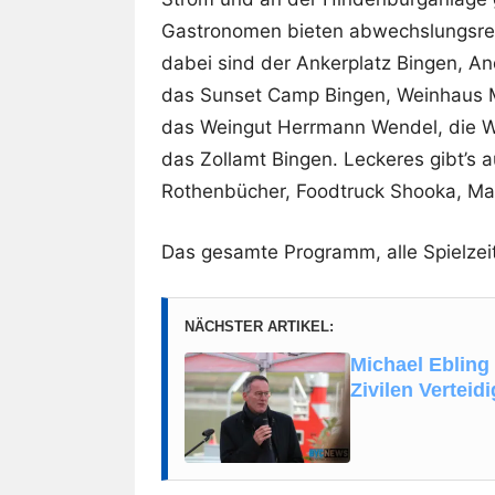
Gastronomen bieten abwechslungsreic
dabei sind der Ankerplatz Bingen, And
das Sunset Camp Bingen, Weinhaus Ma
das Weingut Herrmann Wendel, die W
das Zollamt Bingen. Leckeres gibt’
Rothenbücher, Foodtruck Shooka, Marx
Das gesamte Programm, alle Spielzeit
NÄCHSTER ARTIKEL:
Michael Ebling 
Zivilen Verteid