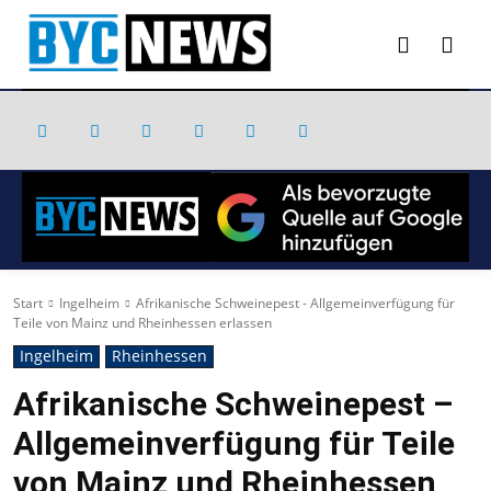
Start
Ingelheim
Afrikanische Schweinepest - Allgemeinverfügung für
Teile von Mainz und Rheinhessen erlassen
Ingelheim
Rheinhessen
Afrikanische Schweinepest –
Allgemeinverfügung für Teile
von Mainz und Rheinhessen