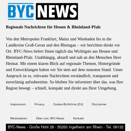
Regionale Nachrichten für Hessen & Rheinland-Pfalz
Von den Metropolen Frankfurt, Mainz und Wiesbaden bis in die
Landkreise Groß-Gerau und den Rheingau – wir berichten direkt vor
Ort. BYC-News liefert Ihnen täglich das Wichtigste aus Hessen und
Rheinland-Pfalz. Unabhängig, aktuell und nah an den Menschen Ihrer
Heimat. Mit einem klaren Blick auf regionale Themen, Hintergründe
und Entwicklungen halten wir Sie stets auf dem neuesten Stand. Unser
Anspruch ist es, relevante Nachrichten verständlich, transparent und
zuverlässig aufzubereiten. So bleiben Sie informiert über das, was Ihre
Region bewegt – schnell, kompakt und direkt aus Ihrer Umgebung.
Impressum
Privacy
Cookie-Richtlinie (EU)
Disclaimer
Mediadaten
Über uns: BYC-News
Kontakt
BYC-News - Große Hohl 28 - 55263 Ingelheim am Rhein - Tel. 06132