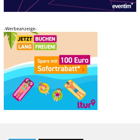
-Werbeanzeige-