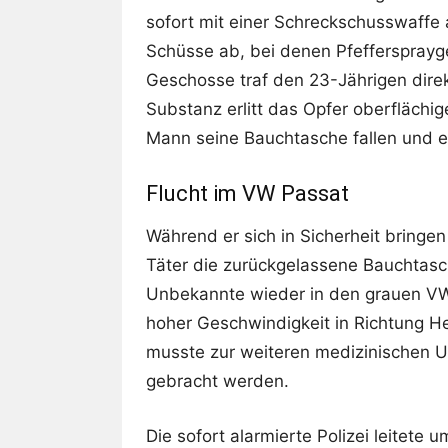
sofort mit einer Schreckschusswaffe 
Schüsse ab, bei denen Pfeffersprayg
Geschosse traf den 23-Jährigen dire
Substanz erlitt das Opfer oberflächig
Mann seine Bauchtasche fallen und erg
Flucht im VW Passat
Während er sich in Sicherheit bringe
Täter die zurückgelassene Bauchtasc
Unbekannte wieder in den grauen VW 
hoher Geschwindigkeit in Richtung He
musste zur weiteren medizinischen U
gebracht werden.
Die sofort alarmierte Polizei leitet