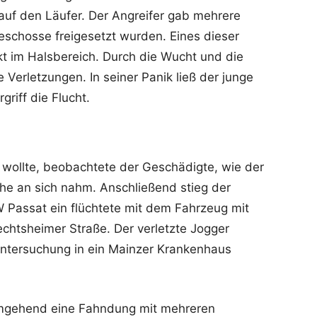
auf den Läufer. Der Angreifer gab mehrere
eschosse freigesetzt wurden. Eines dieser
kt im Halsbereich. Durch die Wucht und die
e Verletzungen. In seiner Panik ließ der junge
riff die Flucht.
n wollte, beobachtete der Geschädigte, wie der
he an sich nahm. Anschließend stieg der
Passat ein flüchtete mit dem Fahrzeug mit
chtsheimer Straße. Der verletzte Jogger
ntersuchung in ein Mainzer Krankenhaus
e umgehend eine Fahndung mit mehreren