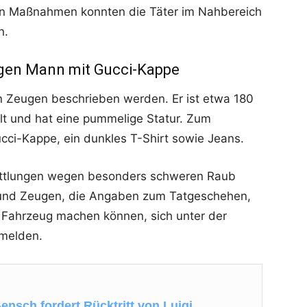
len Maßnahmen konnten die Täter im Nahbereich
n.
igen Mann mit Gucci-Kappe
n Zeugen beschrieben werden. Er ist etwa 180
lt und hat eine pummelige Statur. Zum
Gucci-Kappe, ein dunkles T-Shirt sowie Jeans.
rmittlungen wegen besonders schweren Raub
und Zeugen, die Angaben zum Tatgeschehen,
Fahrzeug machen können, sich unter der
melden.
ensch fordert Rücktritt von Luigi