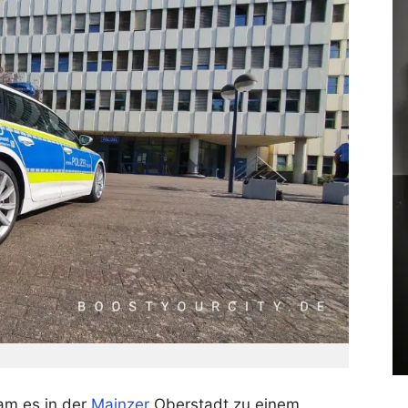
am es in der
Mainzer
Oberstadt zu einem