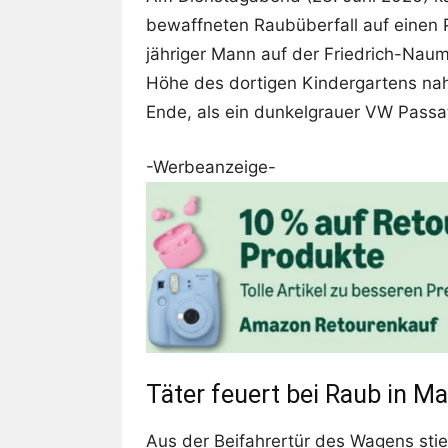
bewaffneten Raubüberfall auf einen 
jähriger Mann auf der Friedrich-Nau
Höhe des dortigen Kindergartens nah
Ende, als ein dunkelgrauer VW Passat
-Werbeanzeige-
Täter feuert bei Raub in M
Aus der Beifahrertür des Wagens stie