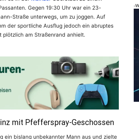
-W
Passanten. Gegen 19:30 Uhr war ein 23-
mann-Straße unterwegs, um zu joggen. Auf
m der sportliche Ausflug jedoch ein abruptes
 plötzlich am Straßenrand anhielt.
ainz mit Pfefferspray-Geschossen
g ein bislang unbekannter Mann aus und zielte