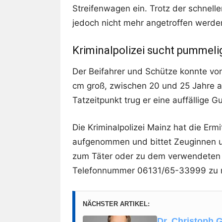
Streifenwagen ein. Trotz der schnel
jedoch nicht mehr angetroffen werde
Kriminalpolizei sucht pummel
Der Beifahrer und Schütze konnte vo
cm groß, zwischen 20 und 25 Jahre a
Tatzeitpunkt trug er eine auffällige 
Die Kriminalpolizei Mainz hat die E
aufgenommen und bittet Zeuginnen 
zum Täter oder zu dem verwendeten 
Telefonnummer 06131/65-33999 zu 
NÄCHSTER ARTIKEL:
Dr. Christoph G