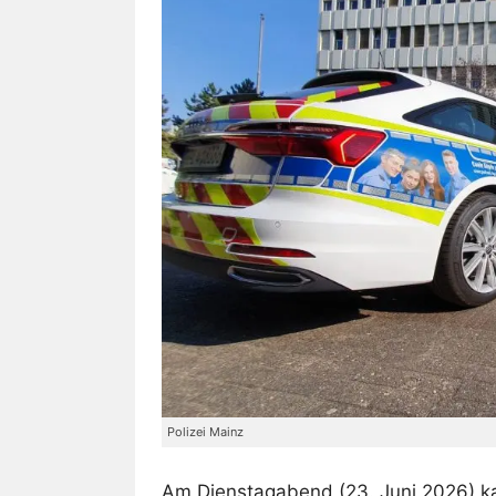
Polizei Mainz
Am Dienstagabend (23. Juni 2026) k