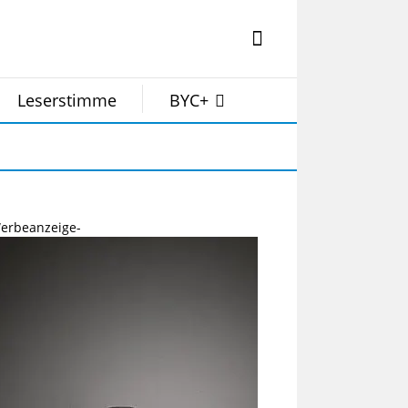
Leserstimme
BYC+
erbeanzeige-