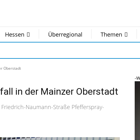
Hessen
Überregional
Themen
er Oberstadt
-W
all in der Mainzer Oberstadt
r Friedrich-Naumann-Straße Pfefferspray-