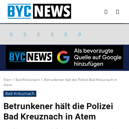
Start
Bad Kreuznach
Betrunkener hält die Polizei Bad Kreuznach in
Atem
Bad Kreuznach
Betrunkener hält die Polizei
Bad Kreuznach in Atem