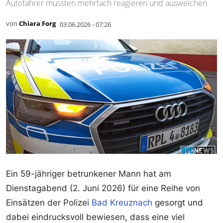
Autofahrer mussten mehrfach reagieren und ausweichen
von
Chiara Forg
03.06.2026 - 07:26
Ein 59-jähriger betrunkener Mann hat am
Dienstagabend (2. Juni 2026) für eine Reihe von
Einsätzen der Polizei
Bad Kreuznach
gesorgt und
dabei eindrucksvoll bewiesen, dass eine viel